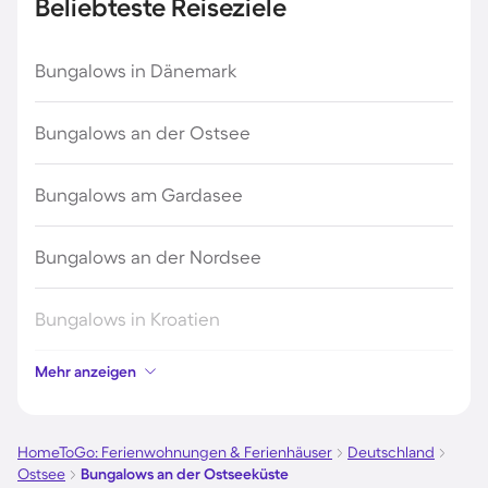
Beliebteste Reiseziele
Bungalows in Dänemark
Bungalows an der Ostsee
Bungalows am Gardasee
Bungalows an der Nordsee
Bungalows in Kroatien
Mehr anzeigen
Bungalows auf Fehmarn
Bungalows auf Usedom
HomeToGo: Ferienwohnungen & Ferienhäuser
Deutschland
Ostsee
Bungalows an der Ostseeküste