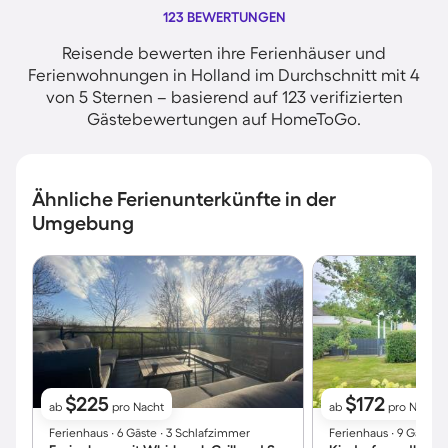
123 BEWERTUNGEN
Reisende bewerten ihre Ferienhäuser und
Ferienwohnungen in Holland im Durchschnitt mit 4
von 5 Sternen – basierend auf 123 verifizierten
Gästebewertungen auf HomeToGo.
Ähnliche Ferienunterkünfte in der
Umgebung
$225
$172
ab
pro Nacht
ab
pro Nacht
Ferienhaus ∙ 6 Gäste ∙ 3 Schlafzimmer
Ferienhaus ∙ 9 Gäste 