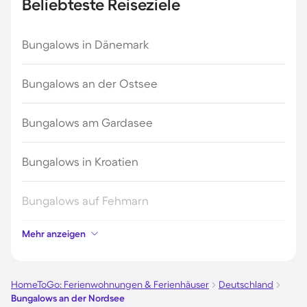
Beliebteste Reiseziele
Bungalows in Dänemark
Bungalows an der Ostsee
Bungalows am Gardasee
Bungalows in Kroatien
Bungalows auf Fehmarn
Mehr anzeigen
Bungalows auf Usedom
Bungalows in Grömitz
HomeToGo: Ferienwohnungen & Ferienhäuser
Deutschland
Bungalows an der Nordsee