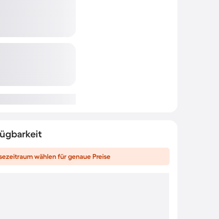
fügbarkeit
sezeitraum wählen für genaue Preise