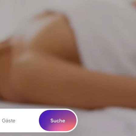
Gäste
Suche