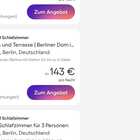
Zum Angebot
rtungen)
 1 Schlafzimmer
Apartment mit Garten und Terrasse | Berliner Dom in der Nähe | Ideal für Homeoffice
, Berlin, Deutschland
rzen Berlins mit Garten für bis zu 4 Gäste
143 €
ab
pro Nacht
Zum Angebot
ertungen)
 1 Schlafzimmer
Schlafzimmer für 3 Personen
, Berlin, Deutschland