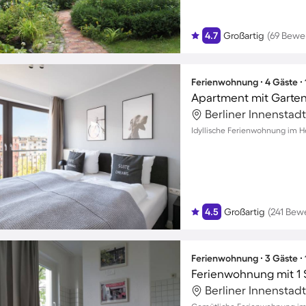
4.7
Großartig
(69 Bewe
Ferienwohnung ∙ 4 Gäste ∙
Berliner Innenstadt
Idyllische Ferienwohnung im He
4.5
Großartig
(241 Bew
Ferienwohnung ∙ 3 Gäste ∙
Ferienwohnung mit 1 
Berliner Innenstadt