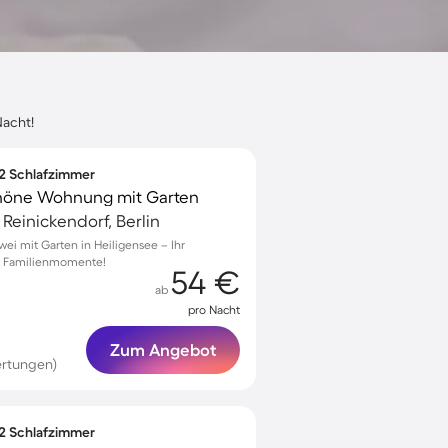
Nacht!
 2 Schlafzimmer
chöne Wohnung mit Garten
 Reinickendorf, Berlin
wei mit Garten in Heiligensee – Ihr
he Familienmomente!
54 €
ab
pro Nacht
Zum Angebot
ertungen)
 2 Schlafzimmer