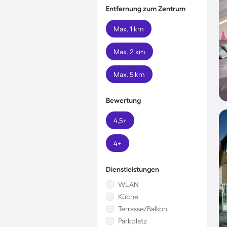
Entfernung zum Zentrum
Max. 1 km
Max. 2 km
Max. 5 km
Bewertung
4,5+
4+
Dienstleistungen
WLAN
Küche
Terrasse/Balkon
Parkplatz