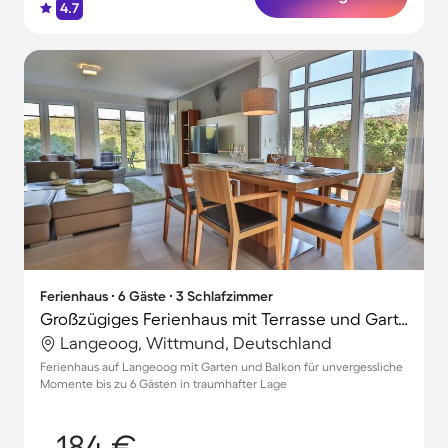
4.7
Ferienhaus ∙ 6 Gäste ∙ 3 Schlafzimmer
Großzügiges Ferienhaus mit Terrasse und Garten | Gartenblick | Strand in der Nähe | Ideal für Homeoffice
Langeoog, Wittmund, Deutschland
Ferienhaus auf Langeoog mit Garten und Balkon für unvergessliche
Momente bis zu 6 Gästen in traumhafter Lage
184 €