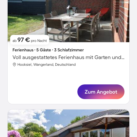
97 €
ab
pro Nacht
Ferienhaus ∙ 5 Gäste ∙ 3 Schlafzimmer
Voll ausgestattetes Ferienhaus mit Garten und Terrasse | Hunde erlaubt
Hooksiel, Wangerland, Deutschland
Zum Angebot