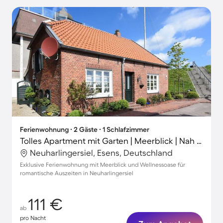
Ferienwohnung ∙ 2 Gäste ∙ 1 Schlafzimmer
Tolles Apartment mit Garten | Meerblick | Nah am Strand
Neuharlingersiel, Esens, Deutschland
Exklusive Ferienwohnung mit Meerblick und Wellnessoase für
romantische Auszeiten in Neuharlingersiel
111 €
ab
pro Nacht