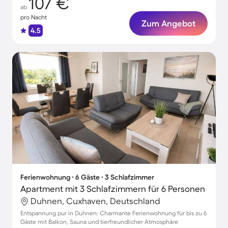
107 €
ab
pro Nacht
Zum Angebot
4.5
Ferienwohnung ∙ 6 Gäste ∙ 3 Schlafzimmer
Apartment mit 3 Schlafzimmern für 6 Personen
Duhnen, Cuxhaven, Deutschland
Entspannung pur in Duhnen: Charmante Ferienwohnung für bis zu 6
Gäste mit Balkon, Sauna und tierfreundlicher Atmosphäre