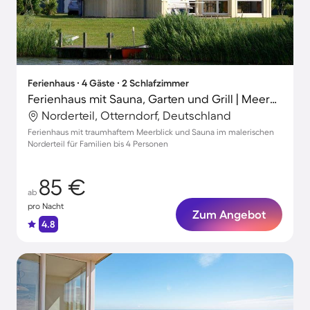
Ferienhaus ∙ 4 Gäste ∙ 2 Schlafzimmer
Ferienhaus mit Sauna, Garten und Grill | Meerblick
Norderteil, Otterndorf, Deutschland
Ferienhaus mit traumhaftem Meerblick und Sauna im malerischen
Norderteil für Familien bis 4 Personen
85 €
ab
pro Nacht
Zum Angebot
4.8