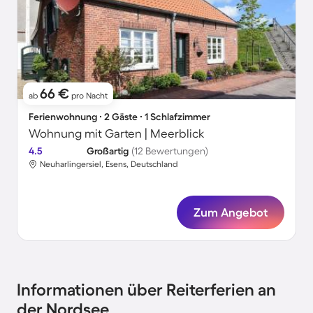
66 €
ab
pro Nacht
Ferienwohnung ∙ 2 Gäste ∙ 1 Schlafzimmer
Wohnung mit Garten | Meerblick
4.5
Großartig
(12 Bewertungen)
Neuharlingersiel, Esens, Deutschland
Zum Angebot
Informationen über Reiterferien an
der Nordsee