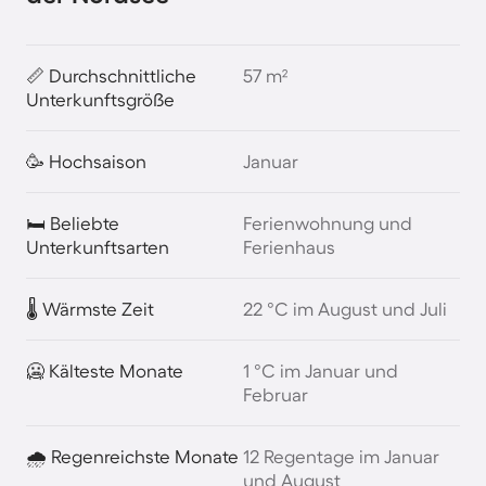
📏 Durchschnittliche
57 m²
Unterkunftsgröße
🥳 Hochsaison
Januar
🛏️ Beliebte
Ferienwohnung und
Unterkunftsarten
Ferienhaus
🌡️ Wärmste Zeit
22 °C im August und Juli
🥶 Kälteste Monate
1 °C im Januar und
Februar
🌧️ Regenreichste Monate
12 Regentage im Januar
und August