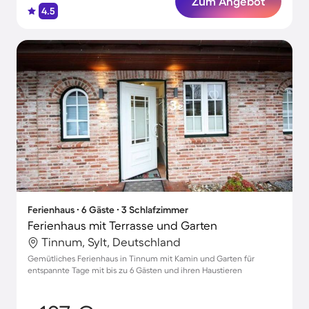
Zum Angebot
4.5
Ferienhaus ∙ 6 Gäste ∙ 3 Schlafzimmer
Ferienhaus mit Terrasse und Garten
Tinnum, Sylt, Deutschland
Gemütliches Ferienhaus in Tinnum mit Kamin und Garten für
entspannte Tage mit bis zu 6 Gästen und ihren Haustieren