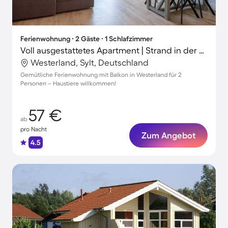
Ferienwohnung ∙ 2 Gäste ∙ 1 Schlafzimmer
Voll ausgestattetes Apartment | Strand in der Nähe | Haustiere erlaubt
Westerland, Sylt, Deutschland
Gemütliche Ferienwohnung mit Balkon in Westerland für 2
Personen – Haustiere willkommen!
57 €
ab
pro Nacht
Zum Angebot
4.5