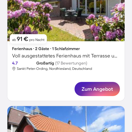
91 €
ab
pro Nacht
Ferienhaus ∙ 2 Gäste ∙ 1 Schlafzimmer
Voll ausgestattetes Ferienhaus mit Terrasse und Garten | Haustiere erlaubt
4.7
Großartig
(17 Bewertungen)
Sankt Peter-Ording, Nordfriesland, Deutschland
Zum Angebot