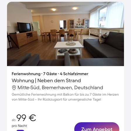
Ferienwohnung ∙ 7 Gäste ∙ 4 Schlafzimmer
Wohnung | Neben dem Strand
Mitte-Süd, Bremerhaven, Deutschland
Gemütliche Ferienwohnung mit Balkon für bis zu 7 Gäste im Herzen
von Mitte-Süd – Ihr Rückzugsort für unvergessliche Tage!
99 €
ab
pro Nacht
Zum Angebot