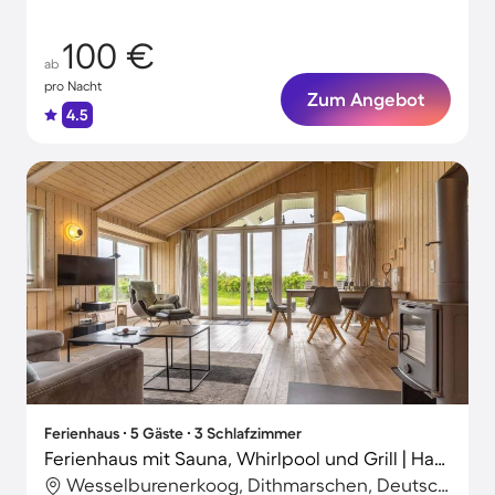
100 €
ab
pro Nacht
Zum Angebot
4.5
Ferienhaus ∙ 5 Gäste ∙ 3 Schlafzimmer
Ferienhaus mit Sauna, Whirlpool und Grill | Haustiere erlaubt
Wesselburenerkoog, Dithmarschen, Deutschland