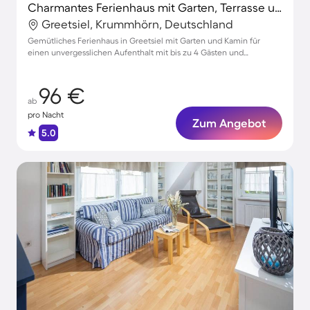
Charmantes Ferienhaus mit Garten, Terrasse und Grill | Gartenblick | Haustiere sind willkommen
Greetsiel, Krummhörn, Deutschland
Gemütliches Ferienhaus in Greetsiel mit Garten und Kamin für
einen unvergesslichen Aufenthalt mit bis zu 4 Gästen und
Haustieren
96 €
ab
pro Nacht
Zum Angebot
5.0