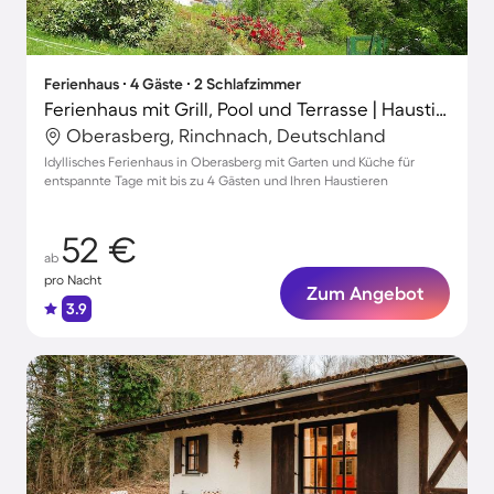
Ferienhaus ∙ 4 Gäste ∙ 2 Schlafzimmer
Ferienhaus mit Grill, Pool und Terrasse | Haustierfreundlich
Oberasberg, Rinchnach, Deutschland
Idyllisches Ferienhaus in Oberasberg mit Garten und Küche für
entspannte Tage mit bis zu 4 Gästen und Ihren Haustieren
52 €
ab
pro Nacht
Zum Angebot
3.9