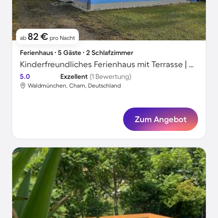
82 €
ab
pro Nacht
Ferienhaus ∙ 5 Gäste ∙ 2 Schlafzimmer
Kinderfreundliches Ferienhaus mit Terrasse | Strand in der Nähe
5.0
Exzellent
(1 Bewertung)
Waldmünchen, Cham, Deutschland
Zum Angebot