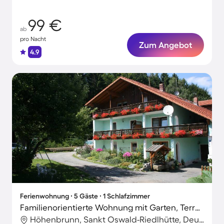
99 €
ab
pro Nacht
Zum Angebot
4.9
Ferienwohnung ∙ 5 Gäste ∙ 1 Schlafzimmer
Familienorientierte Wohnung mit Garten, Terrasse und Grill | Bergblick
Höhenbrunn, Sankt Oswald-Riedlhütte, Deutschland