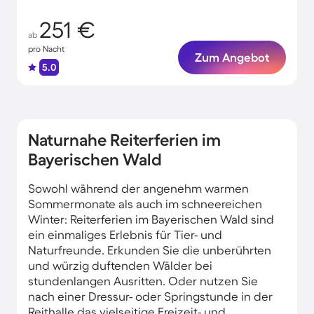
251 €
ab
pro Nacht
Zum Angebot
5.0
Naturnahe Reiterferien im
Bayerischen Wald
Sowohl während der angenehm warmen
Sommermonate als auch im schneereichen
Winter: Reiterferien im Bayerischen Wald sind
ein einmaliges Erlebnis für Tier- und
Naturfreunde. Erkunden Sie die unberührten
und würzig duftenden Wälder bei
stundenlangen Ausritten. Oder nutzen Sie
nach einer Dressur- oder Springstunde in der
Reithalle das vielseitige Freizeit- und