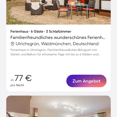
Ferienhaus ∙ 6 Gäste ∙ 3 Schlafzimmer
Familienfreundliches wunderschönes Ferienhaus mit Garten, Terrasse und Grill | Haustiere erlaubt
Ulrichsgrün, Waldmünchen, Deutschland
Ferienhaus in Ulrichsgrün: Familienfreundliches Refugium mit
Garten und Balkon für erholsame Tage mit bis zu 6 Gästen und
Haustieren.
77 €
ab
Zum Angebot
pro Nacht