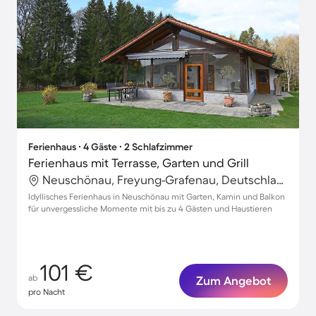
Ferienhaus ∙ 4 Gäste ∙ 2 Schlafzimmer
Ferienhaus mit Terrasse, Garten und Grill
Neuschönau, Freyung-Grafenau, Deutschland
Idyllisches Ferienhaus in Neuschönau mit Garten, Kamin und Balkon
für unvergessliche Momente mit bis zu 4 Gästen und Haustieren
101 €
ab
Zum Angebot
pro Nacht