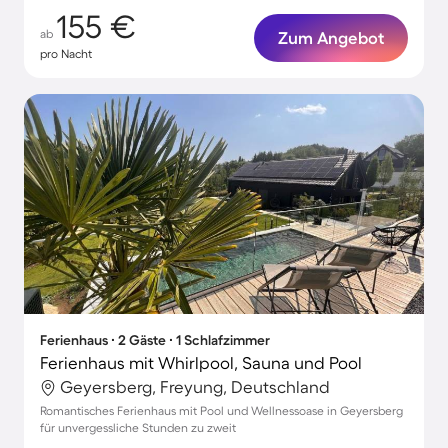
155 €
ab
Zum Angebot
pro Nacht
Ferienhaus ∙ 2 Gäste ∙ 1 Schlafzimmer
Ferienhaus mit Whirlpool, Sauna und Pool
Geyersberg, Freyung, Deutschland
Romantisches Ferienhaus mit Pool und Wellnessoase in Geyersberg
für unvergessliche Stunden zu zweit