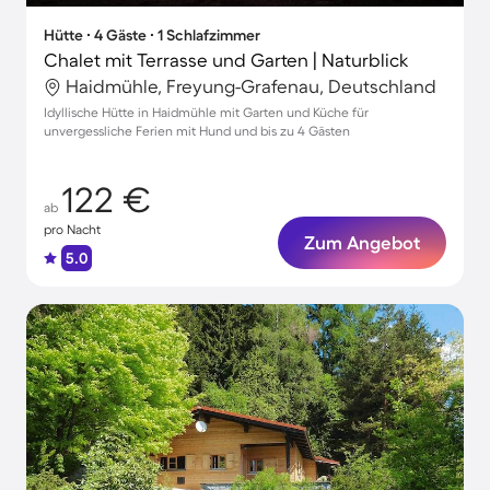
Hütte ∙ 4 Gäste ∙ 1 Schlafzimmer
Chalet mit Terrasse und Garten | Naturblick
Haidmühle, Freyung-Grafenau, Deutschland
Idyllische Hütte in Haidmühle mit Garten und Küche für
unvergessliche Ferien mit Hund und bis zu 4 Gästen
122 €
ab
pro Nacht
Zum Angebot
5.0