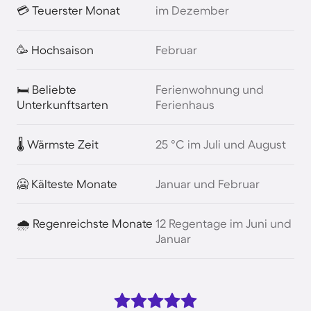
💳 Teuerster Monat
im Dezember
🥳 Hochsaison
Februar
🛏️ Beliebte
Ferienwohnung und
Unterkunftsarten
Ferienhaus
🌡️ Wärmste Zeit
25 °C im Juli und August
🥶 Kälteste Monate
Januar und Februar
🌧️ Regenreichste Monate
12 Regentage im Juni und
Januar