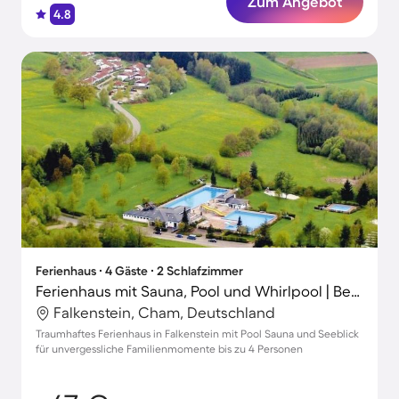
Zum Angebot
4.8
Ferienhaus ∙ 4 Gäste ∙ 2 Schlafzimmer
Ferienhaus mit Sauna, Pool und Whirlpool | Bergblick
Falkenstein, Cham, Deutschland
Traumhaftes Ferienhaus in Falkenstein mit Pool Sauna und Seeblick
für unvergessliche Familienmomente bis zu 4 Personen