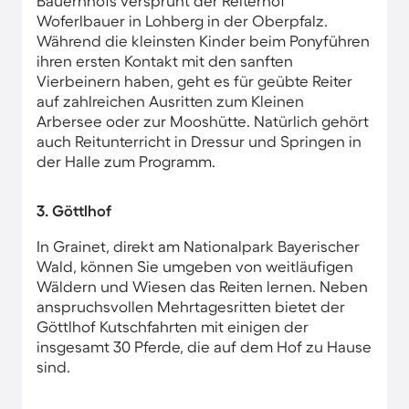
Bauernhofs versprüht der Reiterhof
Woferlbauer in Lohberg in der Oberpfalz.
Während die kleinsten Kinder beim Ponyführen
ihren ersten Kontakt mit den sanften
Vierbeinern haben, geht es für geübte Reiter
auf zahlreichen Ausritten zum Kleinen
Arbersee oder zur Mooshütte. Natürlich gehört
auch Reitunterricht in Dressur und Springen in
der Halle zum Programm.
3. Göttlhof
In Grainet, direkt am Nationalpark Bayerischer
Wald, können Sie umgeben von weitläufigen
Wäldern und Wiesen das Reiten lernen. Neben
anspruchsvollen Mehrtagesritten bietet der
Göttlhof Kutschfahrten mit einigen der
insgesamt 30 Pferde, die auf dem Hof zu Hause
sind.