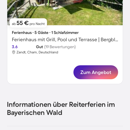
55 €
ab
pro Nacht
Ferienhaus ∙ 5 Gäste ∙ 1 Schlafzimmer
Ferienhaus mit Grill, Pool und Terrasse | Bergblick | Ideal für Homeoffice
3.6
Gut
(19 Bewertungen)
Zandt, Cham, Deutschland
Zum Angebot
Informationen über Reiterferien im
Bayerischen Wald