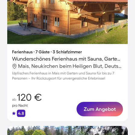
Ferienhaus ∙ 7 Gäste ∙ 3 Schlafzimmer
Wunderschönes Ferienhaus mit Sauna, Garten und Terrasse | Hunde erlaubt
Mais, Neukirchen beim Heiligen Blut, Deutschland
Idyllisches Ferienhaus in Mais mit Garten und Sauna für bis zu 7
Personen – Ihr Rückzugsort für unvergessliche Erlebnisse!
120 €
ab
pro Nacht
Zum Angebot
4.8