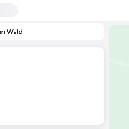
en Wald