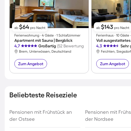
$64
$143
ab
pro Nacht
ab
pro Nacht
Ferienwohnung ∙ 4 Gäste ∙ 1 Schlafzimmer
Ferienhaus ∙ 10 Gäste
Apartment mit Sauna | Bergblick
4,7
Großartig
(52 Bewertungen)
4,3
Sehr 
Brem, Unterwössen, Deutschland
Feichten, Siegsdor
Zum Angebot
Zum Angebot
Beliebteste Reiseziele
Pensionen mit Frühstück an
Pensionen mit Frühs
der Ostsee
der Nordsee