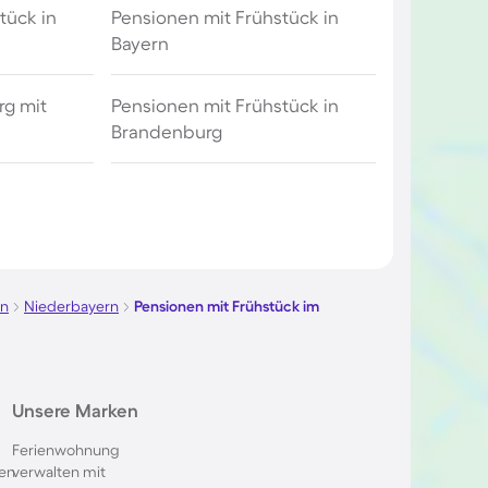
tück in
Pensionen mit Frühstück in
Bayern
rg mit
Pensionen mit Frühstück in
Brandenburg
rn
Niederbayern
Pensionen mit Frühstück im
Unsere Marken
Ferienwohnung
en
verwalten mit