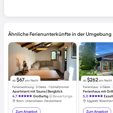
Ähnliche Ferienunterkünfte in der Umgebung
$67
$262
ab
pro Nacht
ab
pro Nacht
Ferienwohnung ∙ 5 Gäste ∙ 1 Schlafzimmer
Ferienhaus ∙ 6 Gäste 
Apartment mit Sauna | Bergblick
4,7
Großartig
(6 Bewertungen)
5,0
Exzel
Brem, Unterwössen, Deutschland
Eggstätt, Rosenhei
Zum Angebot
Zum Angebot