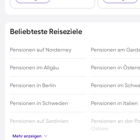
Beliebteste Reiseziele
Pensionen auf Norderney
Pensionen am Gard
Pensionen im Allgäu
Pensionen in Österr
Pensionen in Berlin
Pensionen im Schw
Pensionen in Schweden
Pensionen in Italien
Pensionen auf Sardinien
Pensionen an der Po
Ostsee
Mehr anzeigen