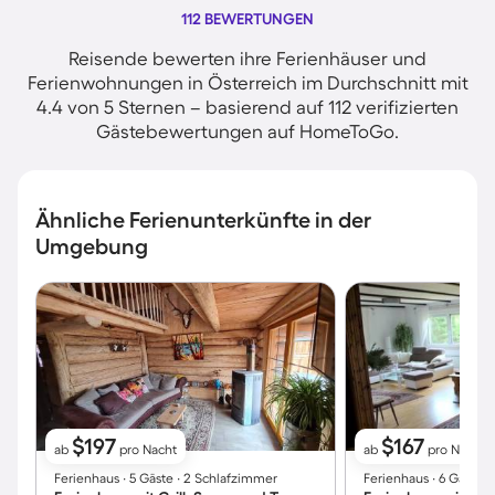
112 BEWERTUNGEN
Reisende bewerten ihre Ferienhäuser und
Ferienwohnungen in Österreich im Durchschnitt mit
4.4 von 5 Sternen – basierend auf 112 verifizierten
Gästebewertungen auf HomeToGo.
Ähnliche Ferienunterkünfte in der
Umgebung
$197
$167
ab
pro Nacht
ab
pro Nacht
Ferienhaus ∙ 5 Gäste ∙ 2 Schlafzimmer
Ferienhaus ∙ 6 Gäste 