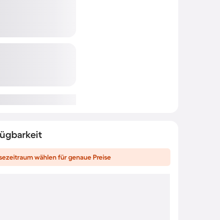
fügbarkeit
sezeitraum wählen für genaue Preise