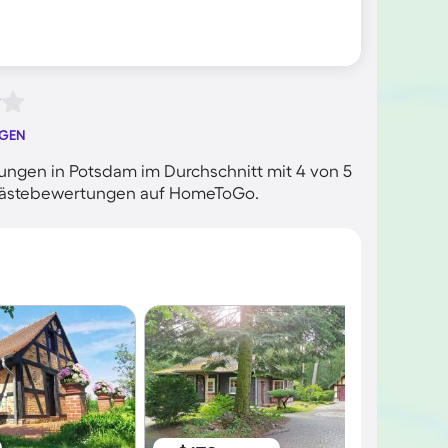
NGEN
ngen in Potsdam im Durchschnitt mit 4 von 5
n Gästebewertungen auf HomeToGo.