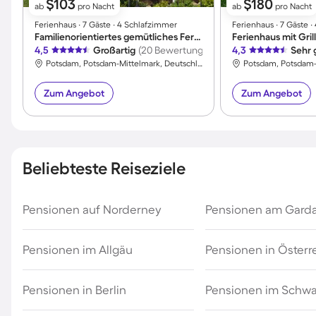
$103
$180
ab
pro Nacht
ab
pro Nacht
Ferienhaus ∙ 7 Gäste ∙ 4 Schlafzimmer
Ferienhaus ∙ 7 Gäste 
Familienorientiertes gemütliches Ferienhaus mit Grill, Terrasse und Garten
4,5
Großartig
(20 Bewertungen)
4,3
Sehr 
Potsdam, Potsdam-Mittelmark, Deutschland
Zum Angebot
Zum Angebot
Beliebteste Reiseziele
Pensionen auf Norderney
Pensionen am Gard
Pensionen im Allgäu
Pensionen in Österr
Pensionen in Berlin
Pensionen im Schw