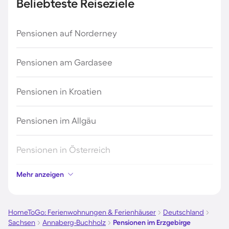
Beliebteste Reiseziele
Pensionen auf Norderney
Pensionen am Gardasee
Pensionen in Kroatien
Pensionen im Allgäu
Pensionen in Österreich
Mehr anzeigen
Pensionen in Hamburg
Pensionen in Berlin
HomeToGo: Ferienwohnungen & Ferienhäuser
Deutschland
Sachsen
Annaberg-Buchholz
Pensionen im Erzgebirge