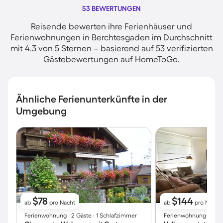
53 BEWERTUNGEN
Reisende bewerten ihre Ferienhäuser und
Ferienwohnungen in Berchtesgaden im Durchschnitt
mit 4.3 von 5 Sternen – basierend auf 53 verifizierten
Gästebewertungen auf HomeToGo.
Ähnliche Ferienunterkünfte in der
Umgebung
$78
$144
ab
pro Nacht
ab
pro Nacht
Ferienwohnung ∙ 2 Gäste ∙ 1 Schlafzimmer
Ferienwohnung ∙ 4 Gä