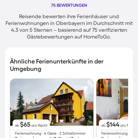
75 BEWERTUNGEN
Reisende bewerten ihre Ferienhäuser und
Ferienwohnungen in Oberbayern im Durchschnitt mit
4.3 von 5 Sternen – basierend auf 75 verifizierten
Gästebewertungen auf HomeToGo.
Ähnliche Ferienunterkünfte in der
Umgebung
$65
$144
ab
pro Nacht
ab
pro Nacht
Ferienwohnung ∙ 4 Gäste ∙ 2 Schlafzimmer
Ferienwohnung ∙ 2 Gäs