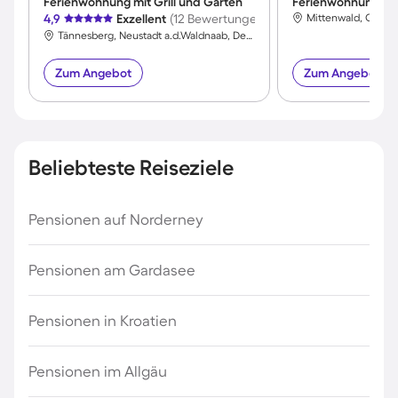
Ferienwohnung mit Grill und Garten
4,9
Exzellent
(12 Bewertungen)
Tännesberg, Neustadt a.d.Waldnaab, Deutschland
Zum Angebot
Zum Angebot
Beliebteste Reiseziele
Pensionen auf Norderney
Pensionen am Gardasee
Pensionen in Kroatien
Pensionen im Allgäu