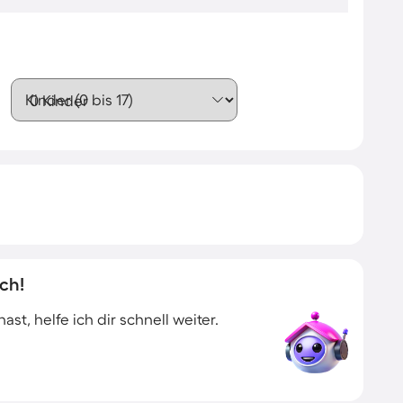
Kinder (0 bis 17)
ch!
t, helfe ich dir schnell weiter.