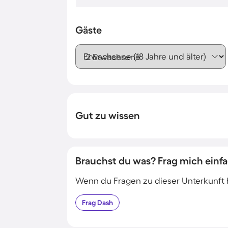
Gäste
Erwachsene (18 Jahre und älter)
Gut zu wissen
Brauchst du was? Frag mich einfa
Wenn du Fragen zu dieser Unterkunft has
Frag
Dash