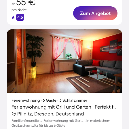
55 €
ab
pro Nacht
Zum Angebot
4.5
Ferienwohnung ∙ 6 Gäste ∙ 3 Schlafzimmer
Ferienwohnung mit Grill und Garten | Perfekt für die Arbeit von Zuhause
Pillnitz, Dresden, Deutschland
Familienfreundliche Ferienwohnung mit Garten in malerischem
Großzschachwitz für bis zu 6 Gäste