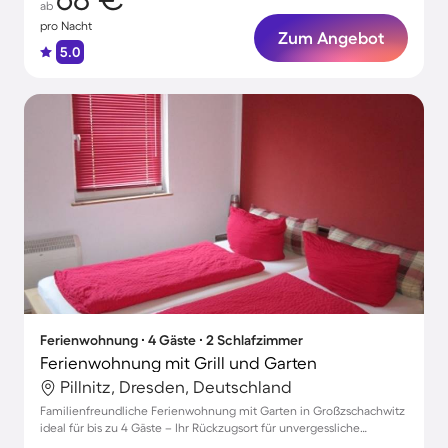
ab
pro Nacht
Zum Angebot
5.0
Ferienwohnung ∙ 4 Gäste ∙ 2 Schlafzimmer
Ferienwohnung mit Grill und Garten
Pillnitz, Dresden, Deutschland
Familienfreundliche Ferienwohnung mit Garten in Großzschachwitz
ideal für bis zu 4 Gäste – Ihr Rückzugsort für unvergessliche
Momente!