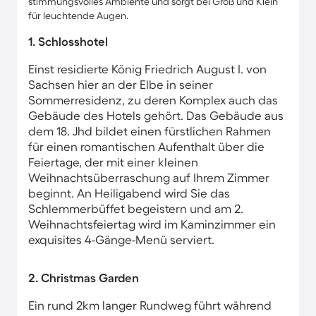
stimmungsvolles Ambiente und sorgt bei Groß und Klein
für leuchtende Augen.
1. Schlosshotel
Einst residierte König Friedrich August I. von
Sachsen​ hier an der Elbe in seiner
Sommerresidenz, zu deren Komplex auch das
Gebäude des Hotels gehört. Das Gebäude aus
dem 18. Jhd bildet einen fürstlichen Rahmen
für einen romantischen Aufenthalt über die
Feiertage, der mit einer kleinen
Weihnachtsüberraschung auf Ihrem Zimmer
beginnt. An Heiligabend wird Sie das
Schlemmerbüffet begeistern und am 2.
Weihnachtsfeiertag wird im Kaminzimmer ein
exquisites 4-Gänge-Menü serviert.
2. Christmas Garden
Ein rund 2km langer Rundweg führt während