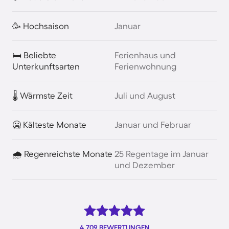
🥳 Hochsaison
Januar
🛏️ Beliebte
Ferienhaus und
Unterkunftsarten
Ferienwohnung
🌡️ Wärmste Zeit
Juli und August
🥶 Kälteste Monate
Januar und Februar
🌧️ Regenreichste Monate
25 Regentage im Januar
und Dezember
4.709 BEWERTUNGEN