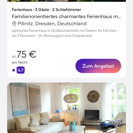
Ferienhaus ∙ 3 Gäste ∙ 2 Schlafzimmer
Familienorientiertes charmantes Ferienhaus mit Garten, Grill und Terrasse | Ideal für Homeoffice
Pillnitz, Dresden, Deutschland
Idyllisches Ferienhaus in Großzschachwitz mit Garten für Familien
bis 3 Personen – Ihr Rückzugsort zum Entspannen!
75 €
ab
pro Nacht
Zum Angebot
4.7