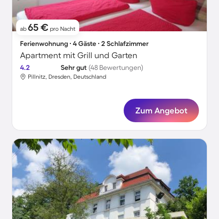
65 €
ab
pro Nacht
Ferienwohnung ∙ 4 Gäste ∙ 2 Schlafzimmer
Apartment mit Grill und Garten
4.2
Sehr gut
(48 Bewertungen)
Pillnitz, Dresden, Deutschland
Zum Angebot