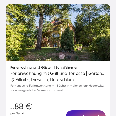
Ferienwohnung ∙ 2 Gäste ∙ 1 Schlafzimmer
Ferienwohnung mit Grill und Terrasse | Gartenblick
Pillnitz, Dresden, Deutschland
Romantische Ferienwohnung mit Küche in malerischem Hosterwitz
für unvergessliche Momente zu zweit
88 €
ab
pro Nacht