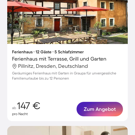
Ferienhaus ∙ 12 Gäste ∙ 5 Schlafzimmer
Ferienhaus mit Terrasse, Grill und Garten
Pillnitz, Dresden, Deutschland
Geräumiges Ferienhaus mit Garten in Graupa für unvergessliche
Familienurlaube bis zu 12 Personen
147 €
ab
Zum Angebot
pro Nacht