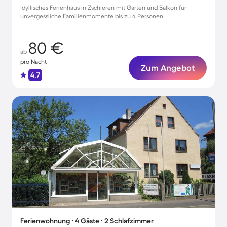
Idyllisches Ferienhaus in Zschieren mit Garten und Balkon für
unvergessliche Familienmomente bis zu 4 Personen
80 €
ab
pro Nacht
Zum Angebot
4.7
Ferienwohnung ∙ 4 Gäste ∙ 2 Schlafzimmer