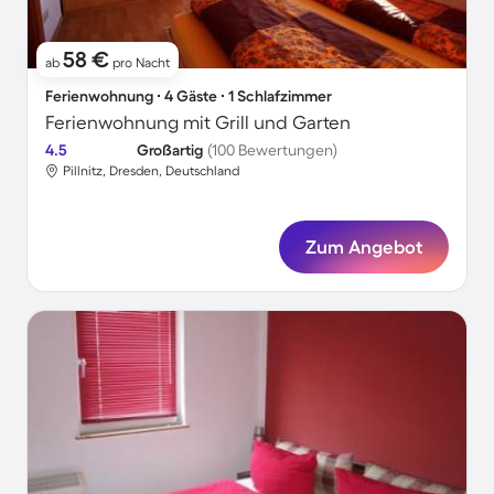
58 €
ab
pro Nacht
Ferienwohnung ∙ 4 Gäste ∙ 1 Schlafzimmer
Ferienwohnung mit Grill und Garten
4.5
Großartig
(100 Bewertungen)
Pillnitz, Dresden, Deutschland
Zum Angebot