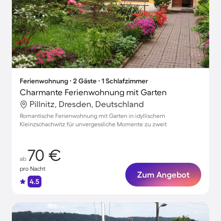
Ferienwohnung ∙ 2 Gäste ∙ 1 Schlafzimmer
Charmante Ferienwohnung mit Garten
Pillnitz, Dresden, Deutschland
Romantische Ferienwohnung mit Garten in idyllischem
Kleinzschachwitz für unvergessliche Momente zu zweit
70 €
ab
pro Nacht
Zum Angebot
4.5