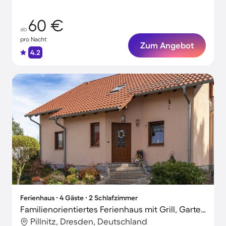
60 €
ab
pro Nacht
Zum Angebot
4.2
Ferienhaus ∙ 4 Gäste ∙ 2 Schlafzimmer
Familienorientiertes Ferienhaus mit Grill, Garten und Terrasse
Pillnitz, Dresden, Deutschland