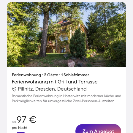
Ferienwohnung ∙ 2 Gäste ∙ 1 Schlafzimmer
Ferienwohnung mit Grill und Terrasse
Pillnitz, Dresden, Deutschland
Romantische Ferienwohnung in Hosterwitz mit moderner Küche und
Parkmöglichkeiten für unvergessliche Zwei-Personen-Auszeiten
97 €
ab
pro Nacht
Zum Angebot