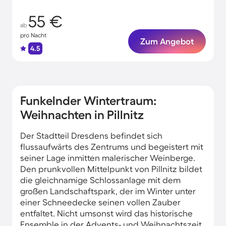
55 €
ab
pro Nacht
Zum Angebot
4.5
Funkelnder Wintertraum:
Weihnachten in Pillnitz
Der Stadtteil Dresdens befindet sich
flussaufwärts des Zentrums und begeistert mit
seiner Lage inmitten malerischer Weinberge.
Den prunkvollen Mittelpunkt von Pillnitz bildet
die gleichnamige Schlossanlage mit dem
großen Landschaftspark, der im Winter unter
einer Schneedecke seinen vollen Zauber
entfaltet. Nicht umsonst wird das historische
Ensemble in der Advents- und Weihnachtszeit