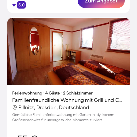
Zum Angebot
5.0
Ferienwohnung ∙ 4 Gäste ∙ 2 Schlafzimmer
Familienfreundliche Wohnung mit Grill und Garten | Perfekt für die Arbeit von Zuhause
Pillnitz, Dresden, Deutschland
Gemütliche Familienferienwohnung mit Garten in idyllischem
Großzschachwitz für unvergessliche Momente zu viert