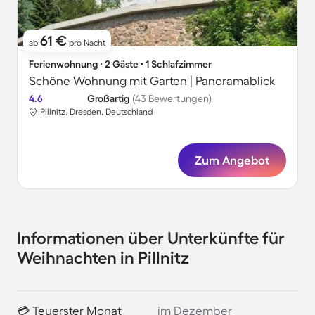
61 €
ab
pro Nacht
Ferienwohnung ∙ 2 Gäste ∙ 1 Schlafzimmer
Schöne Wohnung mit Garten | Panoramablick
4.6
Großartig
(43 Bewertungen)
Pillnitz, Dresden, Deutschland
Zum Angebot
Informationen über Unterkünfte für
Weihnachten in Pillnitz
💳 Teuerster Monat
im Dezember