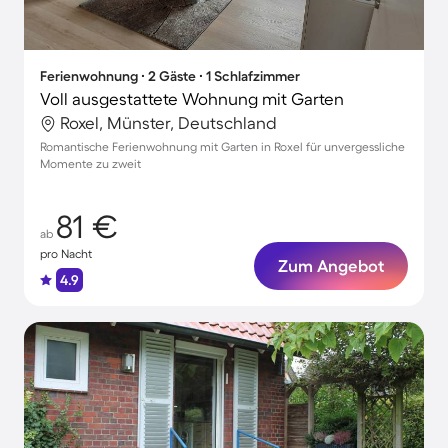
Ferienwohnung ∙ 2 Gäste ∙ 1 Schlafzimmer
Voll ausgestattete Wohnung mit Garten
Roxel, Münster, Deutschland
Romantische Ferienwohnung mit Garten in Roxel für unvergessliche
Momente zu zweit
81 €
ab
pro Nacht
Zum Angebot
4.9