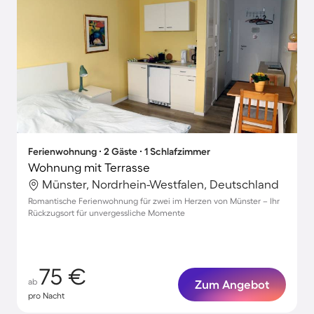
Ferienwohnung ∙ 2 Gäste ∙ 1 Schlafzimmer
Wohnung mit Terrasse
Münster, Nordrhein-Westfalen, Deutschland
Romantische Ferienwohnung für zwei im Herzen von Münster – Ihr
Rückzugsort für unvergessliche Momente
75 €
ab
Zum Angebot
pro Nacht