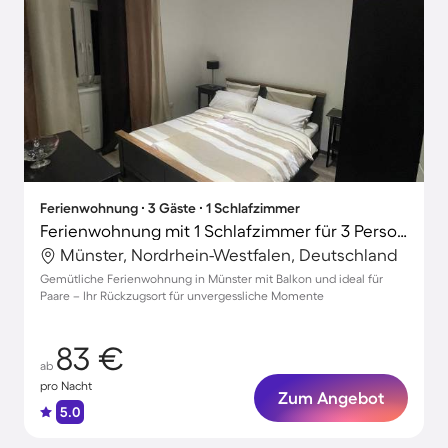
Ferienwohnung ∙ 3 Gäste ∙ 1 Schlafzimmer
Ferienwohnung mit 1 Schlafzimmer für 3 Personen
Münster, Nordrhein-Westfalen, Deutschland
Gemütliche Ferienwohnung in Münster mit Balkon und ideal für
Paare – Ihr Rückzugsort für unvergessliche Momente
83 €
ab
pro Nacht
Zum Angebot
5.0