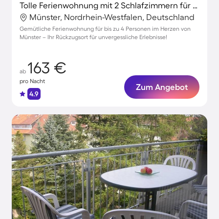
Tolle Ferienwohnung mit 2 Schlafzimmern für 4 Personen
Münster, Nordrhein-Westfalen, Deutschland
Gemütliche Ferienwohnung für bis zu 4 Personen im Herzen von
Münster – Ihr Rückzugsort für unvergessliche Erlebnisse!
163 €
ab
pro Nacht
Zum Angebot
4.9