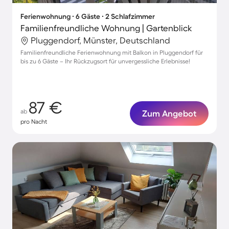
Ferienwohnung ∙ 6 Gäste ∙ 2 Schlafzimmer
Familienfreundliche Wohnung | Gartenblick
Pluggendorf, Münster, Deutschland
Familienfreundliche Ferienwohnung mit Balkon in Pluggendorf für
bis zu 6 Gäste – Ihr Rückzugsort für unvergessliche Erlebnisse!
87 €
ab
Zum Angebot
pro Nacht