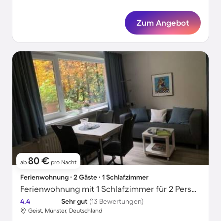
Zum Angebot
80 €
ab
pro Nacht
Ferienwohnung ∙ 2 Gäste ∙ 1 Schlafzimmer
Ferienwohnung mit 1 Schlafzimmer für 2 Personen
4.4
Sehr gut
(13 Bewertungen)
Geist, Münster, Deutschland