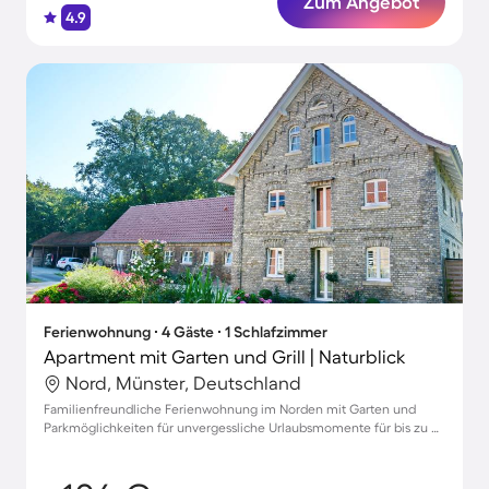
Zum Angebot
4.9
Ferienwohnung ∙ 4 Gäste ∙ 1 Schlafzimmer
Apartment mit Garten und Grill | Naturblick
Nord, Münster, Deutschland
Familienfreundliche Ferienwohnung im Norden mit Garten und
Parkmöglichkeiten für unvergessliche Urlaubsmomente für bis zu 4
Gäste