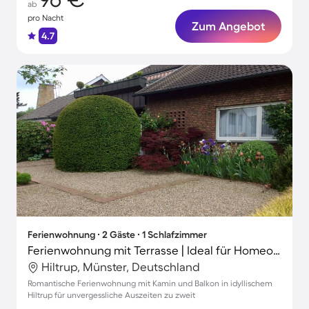
ab
pro Nacht
Zum Angebot
4.7
Ferienwohnung ∙ 2 Gäste ∙ 1 Schlafzimmer
Ferienwohnung mit Terrasse | Ideal für Homeoffice
Hiltrup, Münster, Deutschland
Romantische Ferienwohnung mit Kamin und Balkon in idyllischem
Hiltrup für unvergessliche Auszeiten zu zweit