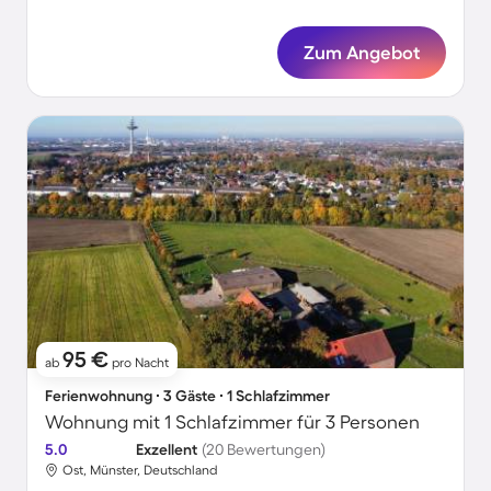
Zum Angebot
95 €
ab
pro Nacht
Ferienwohnung ∙ 3 Gäste ∙ 1 Schlafzimmer
Wohnung mit 1 Schlafzimmer für 3 Personen
5.0
Exzellent
(20 Bewertungen)
Ost, Münster, Deutschland