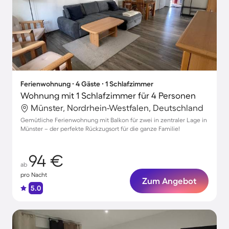
Ferienwohnung ∙ 4 Gäste ∙ 1 Schlafzimmer
Wohnung mit 1 Schlafzimmer für 4 Personen
Münster, Nordrhein-Westfalen, Deutschland
Gemütliche Ferienwohnung mit Balkon für zwei in zentraler Lage in
Münster – der perfekte Rückzugsort für die ganze Familie!
94 €
ab
pro Nacht
Zum Angebot
5.0