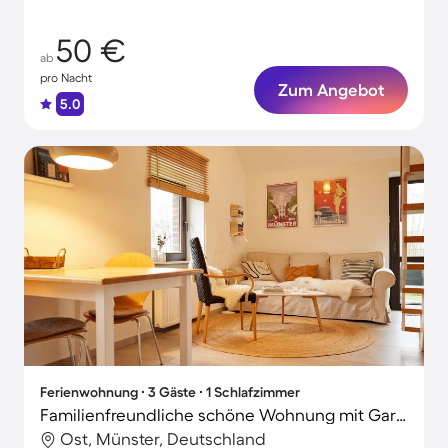
50 €
ab
pro Nacht
Zum Angebot
5.0
Ferienwohnung ∙ 3 Gäste ∙ 1 Schlafzimmer
Familienfreundliche schöne Wohnung mit Garten, Grill und Terrasse | Naturblick
Ost, Münster, Deutschland