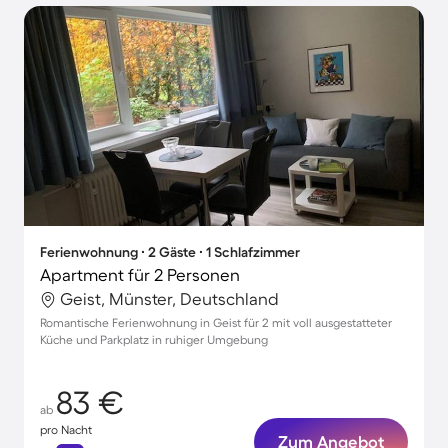
Ferienwohnung ∙ 2 Gäste ∙ 1 Schlafzimmer
Apartment für 2 Personen
Geist, Münster, Deutschland
Romantische Ferienwohnung in Geist für 2 mit voll ausgestatteter
Küche und Parkplatz in ruhiger Umgebung
83 €
ab
pro Nacht
Zum Angebot