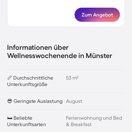
Zum Angebot
Informationen über
Wellnesswochenende in Münster
📏 Durchschnittliche
53 m²
Unterkunftsgröße
😎 Geringste Auslastung
August
🛏️ Beliebte
Ferienwohnung und Bed
Unterkunftsarten
& Breakfast