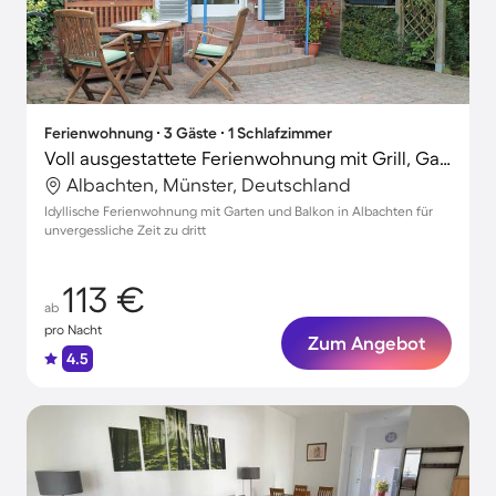
Ferienwohnung ∙ 3 Gäste ∙ 1 Schlafzimmer
Voll ausgestattete Ferienwohnung mit Grill, Garten und Terrasse | Gartenblick | Perfekt für die Arbeit von Zuhause
Albachten, Münster, Deutschland
Idyllische Ferienwohnung mit Garten und Balkon in Albachten für
unvergessliche Zeit zu dritt
113 €
ab
pro Nacht
Zum Angebot
4.5