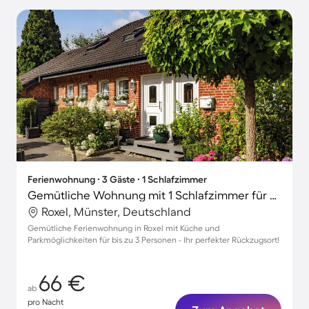
Ferienwohnung ∙ 3 Gäste ∙ 1 Schlafzimmer
Gemütliche Wohnung mit 1 Schlafzimmer für 3 Personen
Roxel, Münster, Deutschland
Gemütliche Ferienwohnung in Roxel mit Küche und
Parkmöglichkeiten für bis zu 3 Personen - Ihr perfekter Rückzugsort!
66 €
ab
pro Nacht