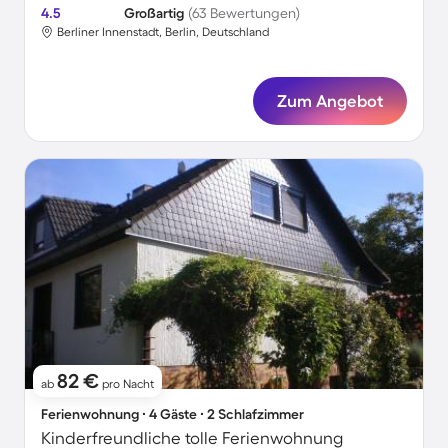
4.5
Großartig
(63 Bewertungen)
Berliner Innenstadt, Berlin, Deutschland
Zum Angebot
82 €
ab
pro Nacht
Ferienwohnung ∙ 4 Gäste ∙ 2 Schlafzimmer
Kinderfreundliche tolle Ferienwohnung