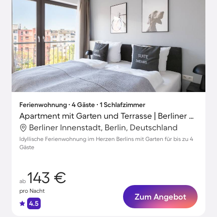
Ferienwohnung ∙ 4 Gäste ∙ 1 Schlafzimmer
Apartment mit Garten und Terrasse | Berliner Dom in der Nähe | Ideal für Homeoffice
Berliner Innenstadt, Berlin, Deutschland
Idyllische Ferienwohnung im Herzen Berlins mit Garten für bis zu 4
Gäste
143 €
ab
pro Nacht
Zum Angebot
4.5