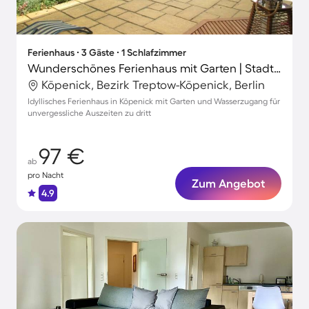
Ferienhaus ∙ 3 Gäste ∙ 1 Schlafzimmer
Wunderschönes Ferienhaus mit Garten | Stadtblick
Köpenick, Bezirk Treptow-Köpenick, Berlin
Idyllisches Ferienhaus in Köpenick mit Garten und Wasserzugang für
unvergessliche Auszeiten zu dritt
97 €
ab
pro Nacht
Zum Angebot
4.9