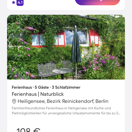
4.1
Ferienhaus ∙ 5 Gäste ∙ 3 Schlafzimmer
Ferienhaus | Naturblick
Heiligensee, Bezirk Reinickendorf, Berlin
Familienfreundliches Ferienhaus in Heiligensee mit Küche und
Parkmöglichkeiten für unvergessliche Urlaubsmomente für bis zu 5
Gäste
108 €