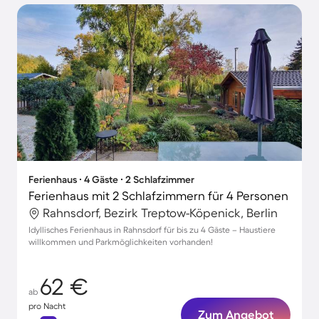
Ferienhaus ∙ 4 Gäste ∙ 2 Schlafzimmer
Ferienhaus mit 2 Schlafzimmern für 4 Personen
Rahnsdorf, Bezirk Treptow-Köpenick, Berlin
Idyllisches Ferienhaus in Rahnsdorf für bis zu 4 Gäste – Haustiere
willkommen und Parkmöglichkeiten vorhanden!
62 €
ab
pro Nacht
Zum Angebot