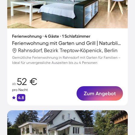
Ferienwohnung ∙ 4 Gäste ∙ 1 Schlafzimmer
Ferienwohnung mit Garten und Grill | Naturblick
Rahnsdorf, Bezirk Treptow-Köpenick, Berlin
Gemütliche Ferienwohnung in Rahnsdorf mit Garten für Familien –
Ideal für unvergessliche Auszeiten bis zu 4 Personen
52 €
ab
pro Nacht
Zum Angebot
4.8