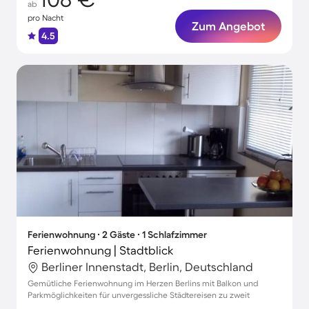
ab
pro Nacht
Zum Angebot
4.5
Ferienwohnung ∙ 2 Gäste ∙ 1 Schlafzimmer
Ferienwohnung | Stadtblick
Berliner Innenstadt, Berlin, Deutschland
Gemütliche Ferienwohnung im Herzen Berlins mit Balkon und
Parkmöglichkeiten für unvergessliche Städtereisen zu zweit