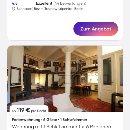
4.8
Exzellent
(44 Bewertungen)
Bohnsdorf, Bezirk Treptow-Köpenick, Berlin
Zum Angebot
119 €
ab
pro Nacht
Ferienwohnung ∙ 6 Gäste ∙ 1 Schlafzimmer
Wohnung mit 1 Schlafzimmer für 6 Personen