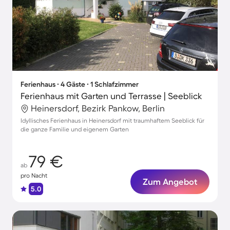
Ferienhaus ∙ 4 Gäste ∙ 1 Schlafzimmer
Ferienhaus mit Garten und Terrasse | Seeblick
Heinersdorf, Bezirk Pankow, Berlin
Idyllisches Ferienhaus in Heinersdorf mit traumhaftem Seeblick für
die ganze Familie und eigenem Garten
79 €
ab
pro Nacht
Zum Angebot
5.0