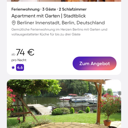
Ferienwohnung ∙ 3 Gäste ∙ 2 Schlafzimmer
Apartment mit Garten | Stadtblick
Berliner Innenstadt, Berlin, Deutschland
Gemütliche Ferienwohnung im Herzen Berlins mit Garten und
vollausgestatteter Küche für bis zu drei Gäste
74 €
ab
pro Nacht
Zum Angebot
4.6