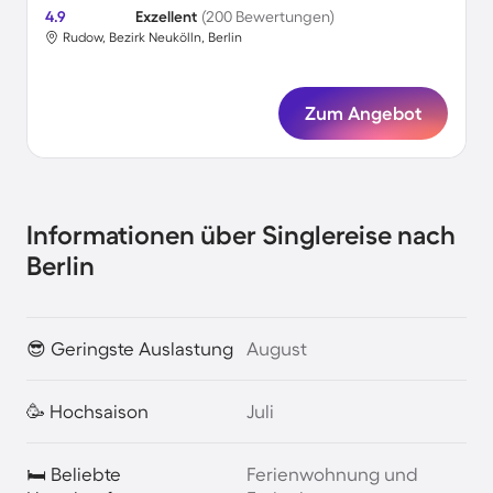
4.9
Exzellent
(200 Bewertungen)
Rudow, Bezirk Neukölln, Berlin
Zum Angebot
Informationen über Singlereise nach
Berlin
😎 Geringste Auslastung
August
🥳 Hochsaison
Juli
🛏️ Beliebte
Ferienwohnung und