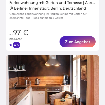
Ferienwohnung mit Garten und Terrasse | Alexanderplatz-Nähe | Perfekt für die Arbeit von Zuhause
Berliner Innenstadt, Berlin, Deutschland
Gemütliche Ferienwohnung im Herzen Berlins mit Garten für
entspannte Tage – ideal für bis zu 4 Gäste!
97 €
ab
pro Nacht
Zum Angebot
4.5