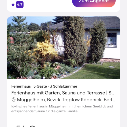
Zum Angebot
4.7
Ferienhaus ∙ 5 Gäste ∙ 3 Schlafzimmer
Ferienhaus mit Garten, Sauna und Terrasse | Seeblick
Müggelheim, Bezirk Treptow-Köpenick, Berlin
Idyllisches Ferienhaus in Müggelheim mit herrlichem Seeblick und
entspannender Sauna für die ganze Familie