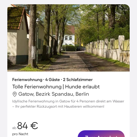
Ferienwohnung ∙ 4 Gäste ∙ 2 Schlafzimmer
Tolle Ferienwohnung | Hunde erlaubt
Gatow, Bezirk Spandau, Berlin
Idyllische Ferienwohnung in Gatow für 4 Personen direkt am Wasser
– Ihr perfekter Rückzugsort mit Haustieren willkommen!
84 €
ab
pro Nacht