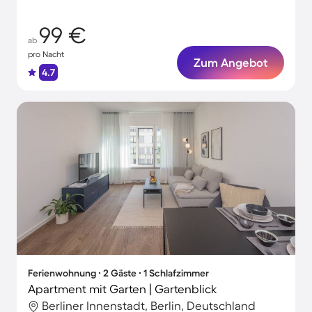
99 €
ab
pro Nacht
Zum Angebot
4.7
Ferienwohnung ∙ 2 Gäste ∙ 1 Schlafzimmer
Apartment mit Garten | Gartenblick
Berliner Innenstadt, Berlin, Deutschland