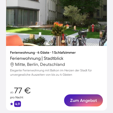
Ferienwohnung ∙ 4 Gäste ∙ 1 Schlafzimmer
Ferienwohnung | Stadtblick
Mitte, Berlin, Deutschland
Elegante Ferienwohnung mit Balkon im Herzen der Stadt für
unvergessliche Auszeiten von bis zu 4 Gästen
77 €
ab
pro Nacht
Zum Angebot
4.9