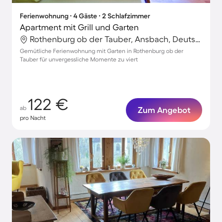
Ferienwohnung ∙ 4 Gäste ∙ 2 Schlafzimmer
Apartment mit Grill und Garten
Rothenburg ob der Tauber, Ansbach, Deutschland
Gemütliche Ferienwohnung mit Garten in Rothenburg ob der
Tauber für unvergessliche Momente zu viert
122 €
ab
Zum Angebot
pro Nacht