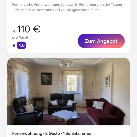
Romantische Ferienwohnung für zwei in Rothenburg ob der Tauber
– Haustiere willkommen und voll ausgestattete Küche
110 €
ab
pro Nacht
Zum Angebot
4.0
Ferienwohnung ∙ 2 Gäste ∙ 1 Schlafzimmer