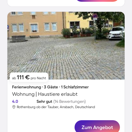
111 €
ab
pro Nacht
Ferienwohnung ∙ 3 Gäste ∙ 1 Schlafzimmer
Wohnung | Haustiere erlaubt
4.0
Sehr gut
(14 Bewertungen)
Rothenburg ob der Tauber, Ansbach, Deutschland
Zum Angebot