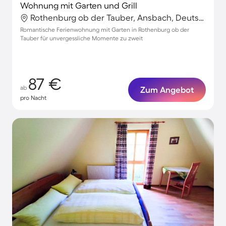
Wohnung mit Garten und Grill
Rothenburg ob der Tauber, Ansbach, Deutschland
Romantische Ferienwohnung mit Garten in Rothenburg ob der
Tauber für unvergessliche Momente zu zweit
87 €
ab
Zum Angebot
pro Nacht