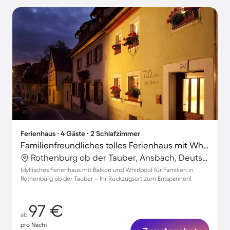
Ferienhaus ∙ 4 Gäste ∙ 2 Schlafzimmer
Familienfreundliches tolles Ferienhaus mit Whirlpool und Terrasse | Perfekt für die Arbeit von Zuhause
Rothenburg ob der Tauber, Ansbach, Deutschland
Idyllisches Ferienhaus mit Balkon und Whirlpool für Familien in
Rothenburg ob der Tauber – Ihr Rückzugsort zum Entspannen!
97 €
ab
pro Nacht