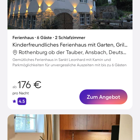
Ferienhaus ∙ 6 Gäste ∙ 2 Schlafzimmer
Kinderfreundliches Ferienhaus mit Garten, Grill und Terrasse
Rothenburg ob der Tauber, Ansbach, Deutschland
Gemütliches Ferienhaus in Sankt Leonhard mit Kamin und
Parkmöglichkeiten für unvergessliche Auszeiten mit bis zu 6 Gästen
176 €
ab
pro Nacht
Zum Angebot
4.5