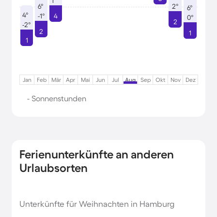
1°
6°
2°
6°
4°
-1°
4
0°
2
-2°
2
1
1
Jan
Feb
Mär
Apr
Mai
Jun
Jul
Aug
Sep
Okt
Nov
Dez
- Sonnenstunden
Ferienunterkünfte an anderen
Urlaubsorten
Unterkünfte für Weihnachten in Hamburg