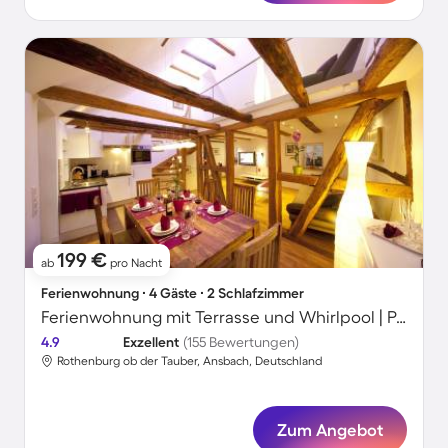
199 €
ab
pro Nacht
Ferienwohnung ∙ 4 Gäste ∙ 2 Schlafzimmer
Ferienwohnung mit Terrasse und Whirlpool | Perfekt für die Arbeit von Zuhause
4.9
Exzellent
(155 Bewertungen)
Rothenburg ob der Tauber, Ansbach, Deutschland
Zum Angebot