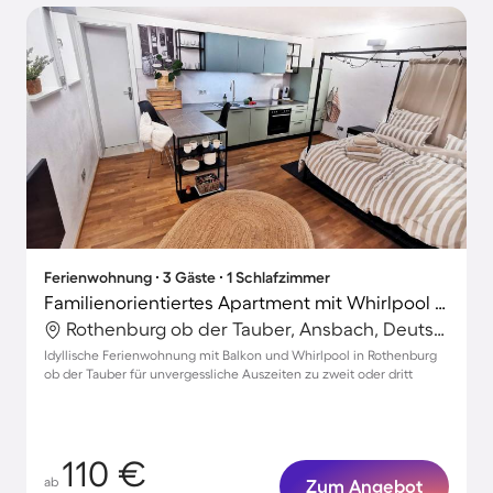
Ferienwohnung ∙ 3 Gäste ∙ 1 Schlafzimmer
Familienorientiertes Apartment mit Whirlpool und Terrasse | Gartenblick
Rothenburg ob der Tauber, Ansbach, Deutschland
Idyllische Ferienwohnung mit Balkon und Whirlpool in Rothenburg
ob der Tauber für unvergessliche Auszeiten zu zweit oder dritt
110 €
ab
Zum Angebot