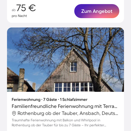
75 €
ab
Zum Angebot
pro Nacht
Ferienwohnung ∙ 7 Gäste ∙ 1 Schlafzimmer
Familienfreundliche Ferienwohnung mit Terrasse und Whirlpool
Rothenburg ob der Tauber, Ansbach, Deutschland
Traumhafte Ferienwohnung mit Balkon und Whirlpool in
Rothenburg ob der Tauber für bis zu 7 Gäste – Ihr perfekter
Rückzugsort!