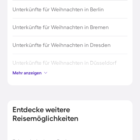
Unterkünfte für Weihnachten in Berlin
Unterkünfte für Weihnachten in Bremen
Unterkünfte für Weihnachten in Dresden
Unterkünfte für Weihnachten in Düsseldorf
Mehr anzeigen
Unterkünfte für Weihnachten in Frankfurt
Unterkünfte für Weihnachten in Hannover
Entdecke weitere
Unterkünfte für Weihnachten in Köln
Reisemöglichkeiten
Unterkünfte für Weihnachten in Leipzig