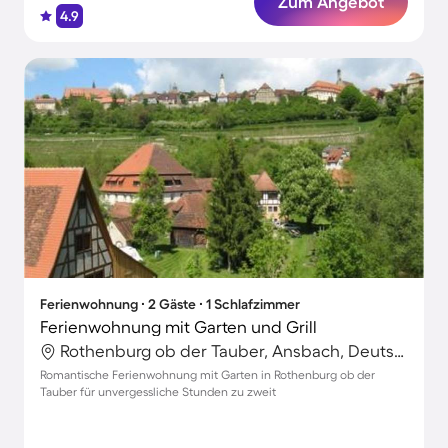
Zum Angebot
4.9
Ferienwohnung ∙ 2 Gäste ∙ 1 Schlafzimmer
Ferienwohnung mit Garten und Grill
Rothenburg ob der Tauber, Ansbach, Deutschland
Romantische Ferienwohnung mit Garten in Rothenburg ob der
Tauber für unvergessliche Stunden zu zweit