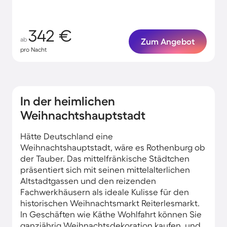
342 €
ab
Zum Angebot
pro Nacht
In der heimlichen
Weihnachtshauptstadt
Hätte Deutschland eine
Weihnachtshauptstadt, wäre es Rothenburg ob
der Tauber. Das mittelfränkische Städtchen
präsentiert sich mit seinen mittelalterlichen
Altstadtgassen und den reizenden
Fachwerkhäusern als ideale Kulisse für den
historischen Weihnachtsmarkt Reiterlesmarkt.
In Geschäften wie Käthe Wohlfahrt können Sie
ganzjährig Weihnachtsdekoration kaufen, und