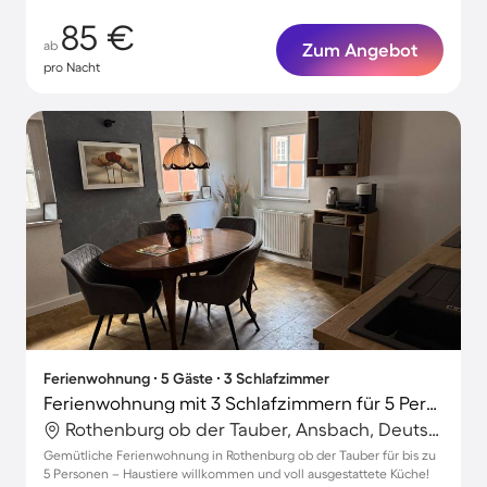
85 €
ab
Zum Angebot
pro Nacht
Ferienwohnung ∙ 5 Gäste ∙ 3 Schlafzimmer
Ferienwohnung mit 3 Schlafzimmern für 5 Personen
Rothenburg ob der Tauber, Ansbach, Deutschland
Gemütliche Ferienwohnung in Rothenburg ob der Tauber für bis zu
5 Personen – Haustiere willkommen und voll ausgestattete Küche!