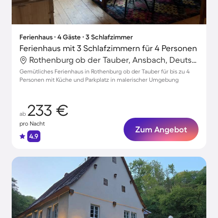
Ferienhaus ∙ 4 Gäste ∙ 3 Schlafzimmer
Ferienhaus mit 3 Schlafzimmern für 4 Personen
Rothenburg ob der Tauber, Ansbach, Deutschland
Gemütliches Ferienhaus in Rothenburg ob der Tauber für bis zu 4
Personen mit Küche und Parkplatz in malerischer Umgebung
233 €
ab
pro Nacht
Zum Angebot
4.9