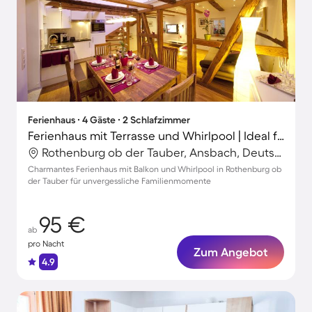
Ferienhaus ∙ 4 Gäste ∙ 2 Schlafzimmer
Ferienhaus mit Terrasse und Whirlpool | Ideal für Homeoffice
Rothenburg ob der Tauber, Ansbach, Deutschland
Charmantes Ferienhaus mit Balkon und Whirlpool in Rothenburg ob
der Tauber für unvergessliche Familienmomente
95 €
ab
pro Nacht
Zum Angebot
4.9