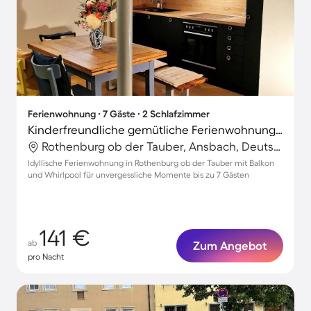
Ferienwohnung ∙ 7 Gäste ∙ 2 Schlafzimmer
Kinderfreundliche gemütliche Ferienwohnung mit Whirlpool und Terrasse
Rothenburg ob der Tauber, Ansbach, Deutschland
Idyllische Ferienwohnung in Rothenburg ob der Tauber mit Balkon
und Whirlpool für unvergessliche Momente bis zu 7 Gästen
141 €
ab
Zum Angebot
pro Nacht