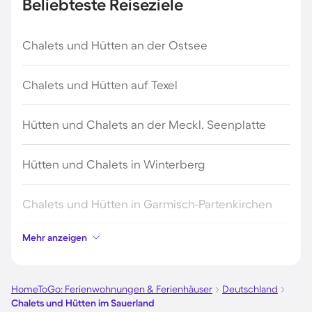
Beliebteste Reiseziele
Chalets und Hütten an der Ostsee
Chalets und Hütten auf Texel
Hütten und Chalets an der Meckl. Seenplatte
Hütten und Chalets in Winterberg
Chalets und Hütten in Garmisch-Partenkirchen
Mehr anzeigen
Chalets und Hütten in Sölden
Chalets und Hütten in Zandvoort
HomeToGo: Ferienwohnungen & Ferienhäuser
Deutschland
Chalets und Hütten im Sauerland