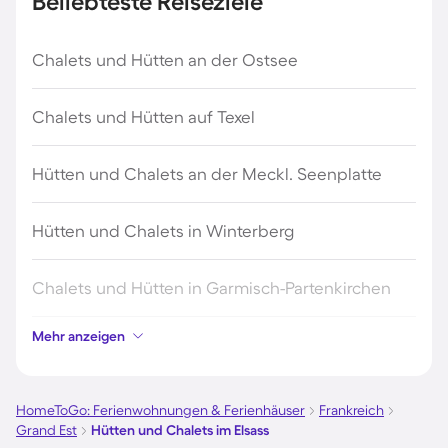
Beliebteste Reiseziele
Chalets und Hütten an der Ostsee
Chalets und Hütten auf Texel
Hütten und Chalets an der Meckl. Seenplatte
Hütten und Chalets in Winterberg
Chalets und Hütten in Garmisch-Partenkirchen
Mehr anzeigen
Chalets und Hütten in Sölden
Chalets und Hütten in Zandvoort
HomeToGo: Ferienwohnungen & Ferienhäuser
Frankreich
Grand Est
Hütten und Chalets im Elsass