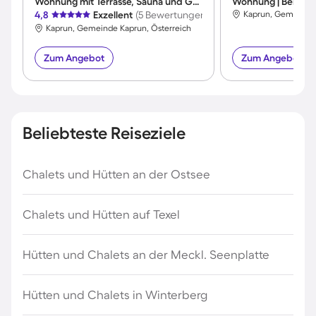
Wohnung mit Terrasse, Sauna und Grill | Panoramablick
Wohnung | Bergbli
4,8
Exzellent
(5 Bewertungen)
Kaprun, Gemeinde 
Kaprun, Gemeinde Kaprun, Österreich
Zum Angebot
Zum Angebot
Beliebteste Reiseziele
Chalets und Hütten an der Ostsee
Chalets und Hütten auf Texel
Hütten und Chalets an der Meckl. Seenplatte
Hütten und Chalets in Winterberg