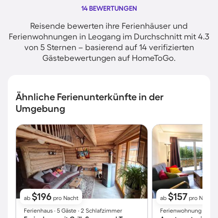
14 BEWERTUNGEN
Reisende bewerten ihre Ferienhäuser und
Ferienwohnungen in Leogang im Durchschnitt mit 4.3
von 5 Sternen – basierend auf 14 verifizierten
Gästebewertungen auf HomeToGo.
Ähnliche Ferienunterkünfte in der
Umgebung
$196
$157
ab
pro Nacht
ab
pro Nacht
Ferienhaus ∙ 5 Gäste ∙ 2 Schlafzimmer
Ferienwohnung ∙ 4 Gä