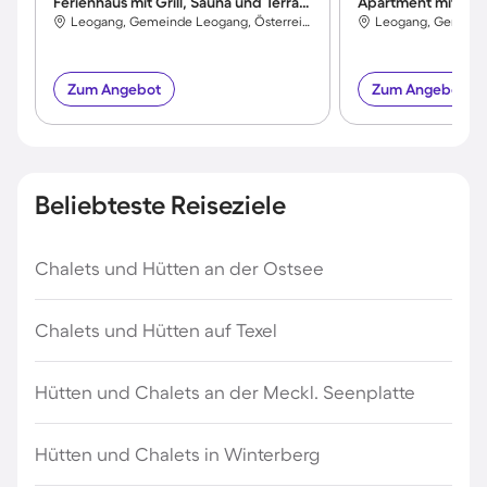
Ferienhaus mit Grill, Sauna und Terrasse
Apartment mit Terra
Leogang, Gemeinde Leogang, Österreich
Zum Angebot
Zum Angebot
Beliebteste Reiseziele
Chalets und Hütten an der Ostsee
Chalets und Hütten auf Texel
Hütten und Chalets an der Meckl. Seenplatte
Hütten und Chalets in Winterberg