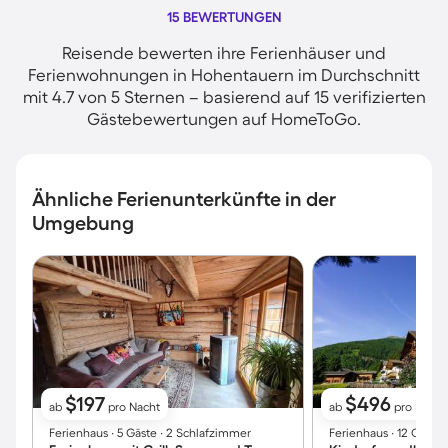
15 BEWERTUNGEN
Reisende bewerten ihre Ferienhäuser und
Ferienwohnungen in Hohentauern im Durchschnitt
mit 4.7 von 5 Sternen – basierend auf 15 verifizierten
Gästebewertungen auf HomeToGo.
Ähnliche Ferienunterkünfte in der
Umgebung
$197
$496
ab
pro Nacht
ab
pro Nacht
Ferienhaus ∙ 5 Gäste ∙ 2 Schlafzimmer
Ferienhaus ∙ 12 Gäste