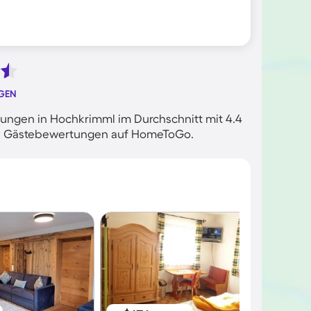
GEN
ungen in Hochkrimml im Durchschnitt mit 4.4
rten Gästebewertungen auf HomeToGo.