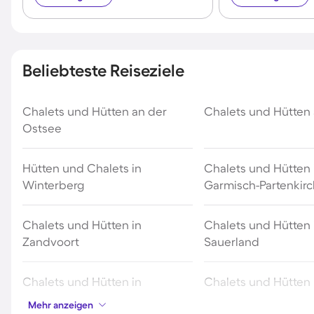
Beliebteste Reiseziele
Chalets und Hütten an der
Chalets und Hütten 
Ostsee
Hütten und Chalets in
Chalets und Hütten 
Winterberg
Garmisch-Partenkir
Chalets und Hütten in
Chalets und Hütten
Zandvoort
Sauerland
Chalets und Hütten in
Chalets und Hütten 
Mayrhofen
Schladming
Mehr anzeigen