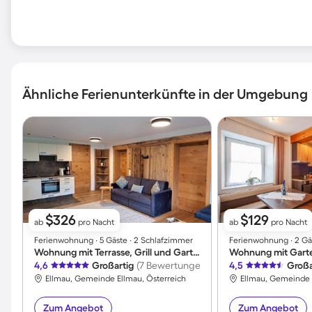
Ähnliche Ferienunterkünfte in der Umgebung
$326
$129
ab
pro Nacht
ab
pro Nacht
Ferienwohnung ∙ 5 Gäste ∙ 2 Schlafzimmer
Ferienwohnung ∙ 2 Gäs
Wohnung mit Terrasse, Grill und Garten | Panoramablick
4,6
Großartig
(7 Bewertungen)
4,5
Großa
Ellmau, Gemeinde Ellmau, Österreich
Ellmau, Gemeinde 
Zum Angebot
Zum Angebot