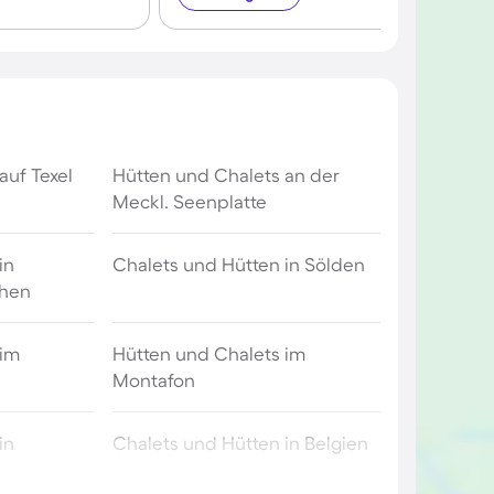
auf Texel
Hütten und Chalets an der
Meckl. Seenplatte
in
Chalets und Hütten in Sölden
chen
 im
Hütten und Chalets im
Montafon
in
Chalets und Hütten in Belgien