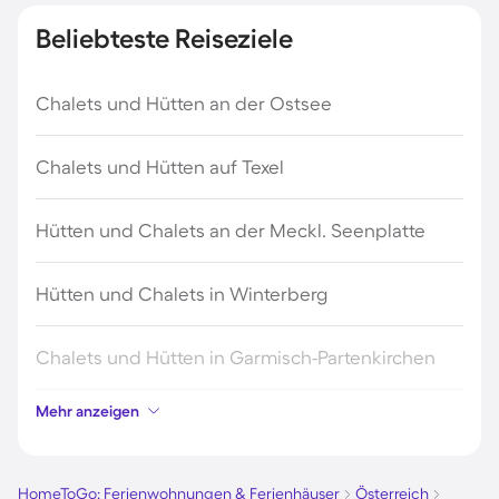
Beliebteste Reiseziele
Chalets und Hütten an der Ostsee
Chalets und Hütten auf Texel
Hütten und Chalets an der Meckl. Seenplatte
Hütten und Chalets in Winterberg
Chalets und Hütten in Garmisch-Partenkirchen
Mehr anzeigen
Chalets und Hütten in Sölden
Chalets und Hütten in Zandvoort
HomeToGo: Ferienwohnungen & Ferienhäuser
Österreich