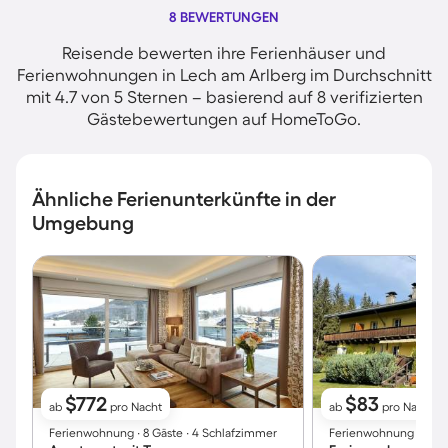
8 BEWERTUNGEN
Reisende bewerten ihre Ferienhäuser und
Ferienwohnungen in Lech am Arlberg im Durchschnitt
mit 4.7 von 5 Sternen – basierend auf 8 verifizierten
Gästebewertungen auf HomeToGo.
Ähnliche Ferienunterkünfte in der
Umgebung
$772
$83
ab
pro Nacht
ab
pro Nacht
Ferienwohnung ∙ 8 Gäste ∙ 4 Schlafzimmer
Ferienwohnung ∙ 6 Gä