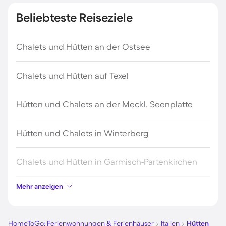
Beliebteste Reiseziele
Chalets und Hütten an der Ostsee
Chalets und Hütten auf Texel
Hütten und Chalets an der Meckl. Seenplatte
Hütten und Chalets in Winterberg
Chalets und Hütten in Garmisch-Partenkirchen
Mehr anzeigen
Chalets und Hütten in Sölden
Chalets und Hütten in Zandvoort
HomeToGo: Ferienwohnungen & Ferienhäuser
Italien
Hütten