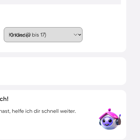
Kinder (0 bis 17)
ch!
t, helfe ich dir schnell weiter.