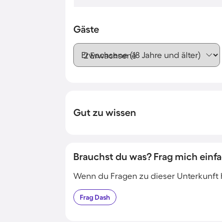
Gäste
Erwachsene (18 Jahre und älter)
Gut zu wissen
Brauchst du was? Frag mich einfa
Wenn du Fragen zu dieser Unterkunft has
Frag
Dash