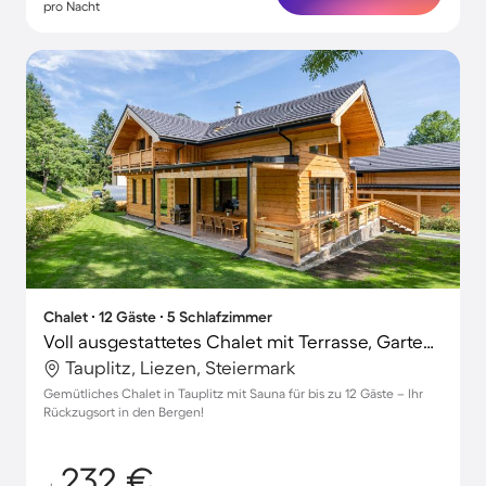
pro Nacht
Chalet ∙ 12 Gäste ∙ 5 Schlafzimmer
Voll ausgestattetes Chalet mit Terrasse, Garten und Sauna
Tauplitz, Liezen, Steiermark
Gemütliches Chalet in Tauplitz mit Sauna für bis zu 12 Gäste – Ihr
Rückzugsort in den Bergen!
232 €