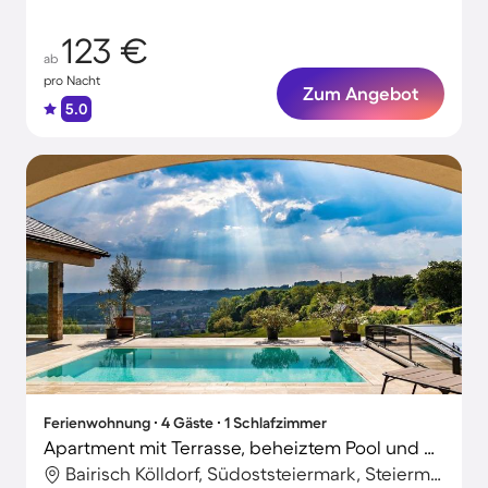
123 €
ab
pro Nacht
Zum Angebot
5.0
Ferienwohnung ∙ 4 Gäste ∙ 1 Schlafzimmer
Apartment mit Terrasse, beheiztem Pool und Garten
Bairisch Kölldorf, Südoststeiermark, Steiermark