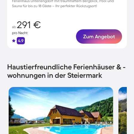
Ferienhaus Unterlengdorf mit traumhaftem Bergblick, Pool und
Sauna für bis zu 18 Gäste – Ihr perfekter Rückzugsort!
291 €
ab
pro Nacht
Zum Angebot
4.9
Haustierfreundliche Ferienhäuser & -
wohnungen in der Steiermark