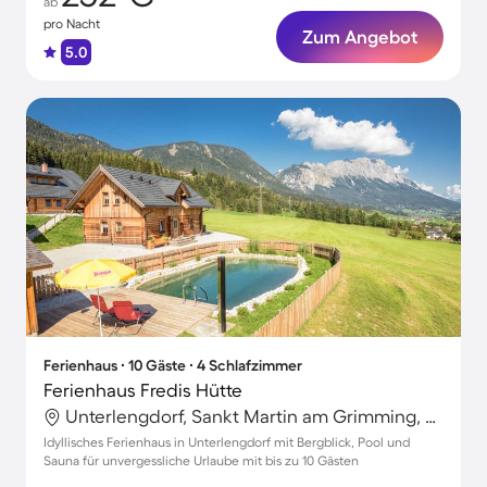
ab
pro Nacht
Zum Angebot
5.0
Ferienhaus ∙ 10 Gäste ∙ 4 Schlafzimmer
Ferienhaus Fredis Hütte
Unterlengdorf, Sankt Martin am Grimming, Steiermark
Idyllisches Ferienhaus in Unterlengdorf mit Bergblick, Pool und
Sauna für unvergessliche Urlaube mit bis zu 10 Gästen