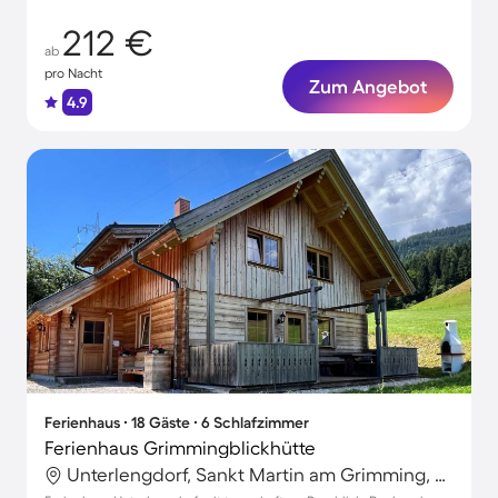
212 €
ab
pro Nacht
Zum Angebot
4.9
Ferienhaus ∙ 18 Gäste ∙ 6 Schlafzimmer
Ferienhaus Grimmingblickhütte
Unterlengdorf, Sankt Martin am Grimming, Steiermark