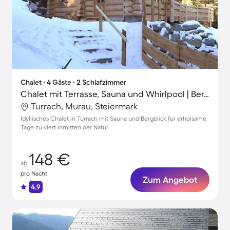
Chalet ∙ 4 Gäste ∙ 2 Schlafzimmer
Chalet mit Terrasse, Sauna und Whirlpool | Bergblick
Turrach, Murau, Steiermark
Idyllisches Chalet in Turrach mit Sauna und Bergblick für erholsame
Tage zu viert inmitten der Natur
148 €
ab
pro Nacht
Zum Angebot
4.9