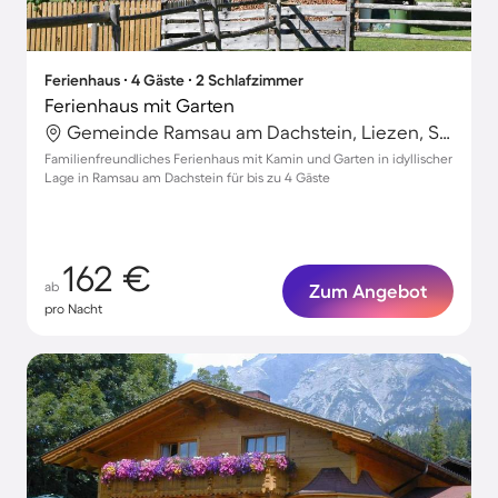
Ferienhaus ∙ 4 Gäste ∙ 2 Schlafzimmer
Ferienhaus mit Garten
Gemeinde Ramsau am Dachstein, Liezen, Steiermark
Familienfreundliches Ferienhaus mit Kamin und Garten in idyllischer
Lage in Ramsau am Dachstein für bis zu 4 Gäste
162 €
ab
Zum Angebot
pro Nacht