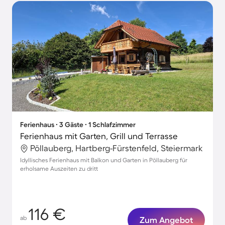
Ferienhaus ∙ 3 Gäste ∙ 1 Schlafzimmer
Ferienhaus mit Garten, Grill und Terrasse
Pöllauberg, Hartberg-Fürstenfeld, Steiermark
Idyllisches Ferienhaus mit Balkon und Garten in Pöllauberg für
erholsame Auszeiten zu dritt
116 €
ab
Zum Angebot