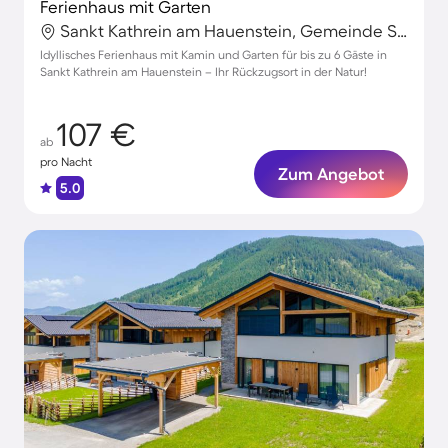
Ferienhaus mit Garten
Sankt Kathrein am Hauenstein, Gemeinde Sankt Kathrein am Hauenstein, Steiermark
Idyllisches Ferienhaus mit Kamin und Garten für bis zu 6 Gäste in
Sankt Kathrein am Hauenstein – Ihr Rückzugsort in der Natur!
107 €
ab
pro Nacht
Zum Angebot
5.0