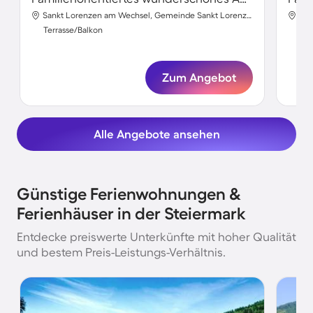
Sankt Lorenzen am Wechsel, Gemeinde Sankt Lorenzen am Wechsel, Steiermark
Gem
Terrasse/Balkon
Ter
Zum Angebot
Alle Angebote ansehen
Günstige Ferienwohnungen &
Ferienhäuser in der Steiermark
Entdecke preiswerte Unterkünfte mit hoher Qualität
und bestem Preis-Leistungs-Verhältnis.