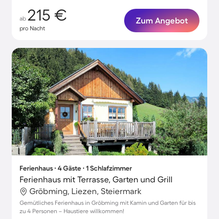
215 €
ab
Zum Angebot
pro Nacht
Ferienhaus ∙ 4 Gäste ∙ 1 Schlafzimmer
Ferienhaus mit Terrasse, Garten und Grill
Gröbming, Liezen, Steiermark
Gemütliches Ferienhaus in Gröbming mit Kamin und Garten für bis
zu 4 Personen – Haustiere willkommen!