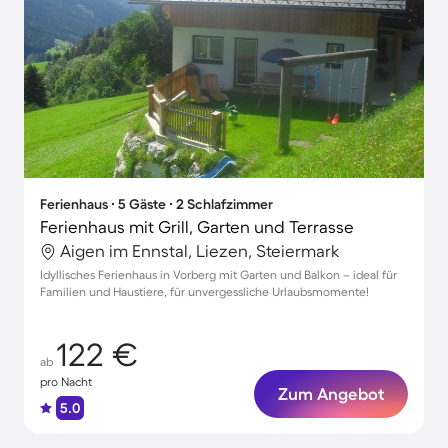
Ferienhaus ∙ 5 Gäste ∙ 2 Schlafzimmer
Ferienhaus mit Grill, Garten und Terrasse
Aigen im Ennstal, Liezen, Steiermark
Idyllisches Ferienhaus in Vorberg mit Garten und Balkon – ideal für
Familien und Haustiere, für unvergessliche Urlaubsmomente!
122 €
ab
pro Nacht
Zum Angebot
5.0