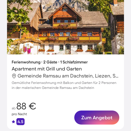
Ferienwohnung ∙ 2 Gäste ∙ 1 Schlafzimmer
Apartment mit Grill und Garten
Gemeinde Ramsau am Dachstein, Liezen, Steiermark
Gemütliche Ferienwohnung mit Balkon und Garten für 2 Personen
in der malerischen Gemeinde Ramsau am Dachstein
88 €
ab
pro Nacht
Zum Angebot
4.5