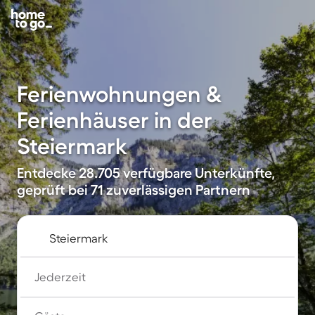
Ferienwohnungen &
Ferienhäuser in der
Steiermark
Entdecke 28.705 verfügbare Unterkünfte,
geprüft bei 71 zuverlässigen Partnern
Jederzeit