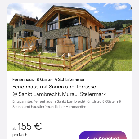
Ferienhaus ∙ 8 Gäste ∙ 4 Schlafzimmer
Ferienhaus mit Sauna und Terrasse
Sankt Lambrecht, Murau, Steiermark
Entspanntes Ferienhaus in Sankt Lambrecht für bis zu 8 Gäste mit
Sauna und haustierfreundlicher Atmosphäre
155 €
ab
pro Nacht
Zum Angebot