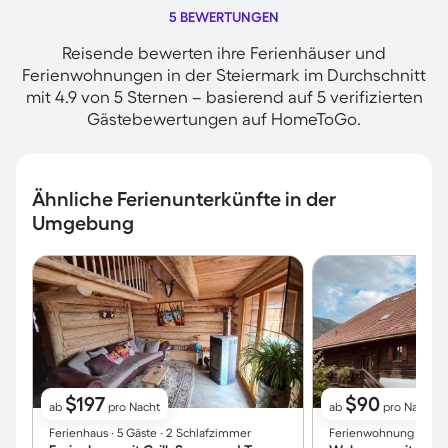
5 BEWERTUNGEN
Reisende bewerten ihre Ferienhäuser und
Ferienwohnungen in der Steiermark im Durchschnitt
mit 4.9 von 5 Sternen – basierend auf 5 verifizierten
Gästebewertungen auf HomeToGo.
Ähnliche Ferienunterkünfte in der
Umgebung
$197
$90
ab
pro Nacht
ab
pro Nacht
Ferienhaus ∙ 5 Gäste ∙ 2 Schlafzimmer
Ferienwohnung ∙ 2 Gäs