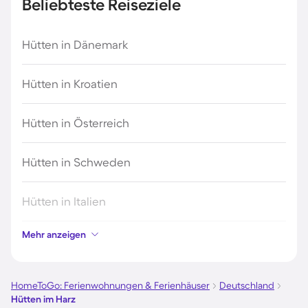
Beliebteste Reiseziele
Hütten in Dänemark
Hütten in Kroatien
Hütten in Österreich
Hütten in Schweden
Hütten in Italien
Mehr anzeigen
Hütten in Holland
Hütten in Deutschland
HomeToGo: Ferienwohnungen & Ferienhäuser
Deutschland
Hütten im Harz