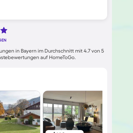
GEN
ngen in Bayern im Durchschnitt mit 4.7 von 5
n Gästebewertungen auf HomeToGo.