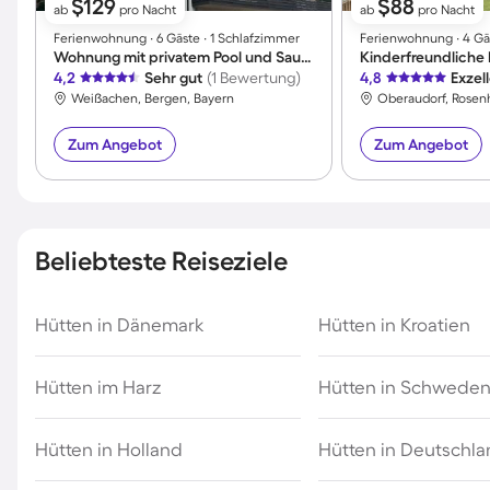
$129
$88
ab
pro Nacht
ab
pro Nacht
Ferienwohnung ∙ 6 Gäste ∙ 1 Schlafzimmer
Ferienwohnung ∙ 4 Gäs
Wohnung mit privatem Pool und Sauna | Bergblick
4,2
Sehr gut
(1 Bewertung)
4,8
Exzel
Weißachen, Bergen, Bayern
Oberaudorf, Rosen
Zum Angebot
Zum Angebot
Beliebteste Reiseziele
Hütten in Dänemark
Hütten in Kroatien
Hütten im Harz
Hütten in Schwede
Hütten in Holland
Hütten in Deutschl