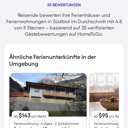
35 BEWERTUNGEN
Reisende bewerten ihre Ferienhäuser und
Ferienwohnungen in Südtirol im Durchschnitt mit 4.8
von 5 Sternen – basierend auf 35 verifizierten
Gästebewertungen auf HomeToGo.
Ähnliche Ferienunterkünfte in der
Umgebung
$143
$95
ab
pro Nacht
ab
pro Nacht
Ferienwohnung ∙ 5 Gäste ∙ 2 Schlafzimmer
Ferienwohnung ∙ 2 Gäs