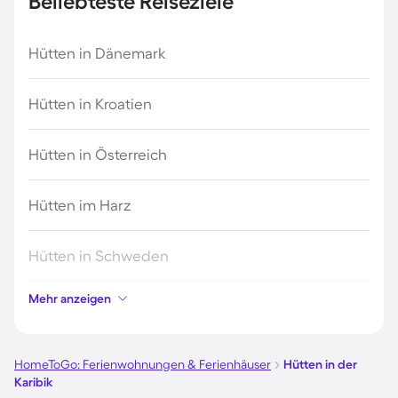
Beliebteste Reiseziele
Hütten in Dänemark
Hütten in Kroatien
Hütten in Österreich
Hütten im Harz
Hütten in Schweden
Mehr anzeigen
Hütten in Italien
Hütten in Holland
HomeToGo: Ferienwohnungen & Ferienhäuser
Hütten in der
Karibik