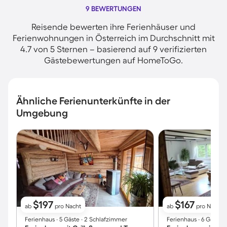
9 BEWERTUNGEN
Reisende bewerten ihre Ferienhäuser und
Ferienwohnungen in Österreich im Durchschnitt mit
4.7 von 5 Sternen – basierend auf 9 verifizierten
Gästebewertungen auf HomeToGo.
Ähnliche Ferienunterkünfte in der
Umgebung
$197
$167
ab
pro Nacht
ab
pro Nacht
Ferienhaus ∙ 5 Gäste ∙ 2 Schlafzimmer
Ferienhaus ∙ 6 Gäste 