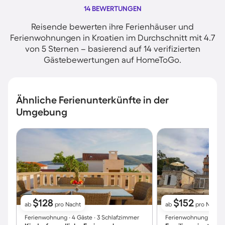
14 BEWERTUNGEN
Reisende bewerten ihre Ferienhäuser und
Ferienwohnungen in Kroatien im Durchschnitt mit 4.7
von 5 Sternen – basierend auf 14 verifizierten
Gästebewertungen auf HomeToGo.
Ähnliche Ferienunterkünfte in der
Umgebung
$128
$152
ab
pro Nacht
ab
pro Nacht
Ferienwohnung ∙ 4 Gäste ∙ 3 Schlafzimmer
Ferienwohnung ∙ 6 Gä