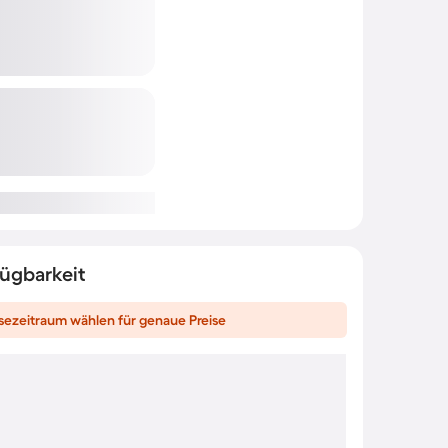
fügbarkeit
sezeitraum wählen für genaue Preise