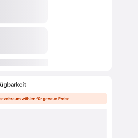
fügbarkeit
sezeitraum wählen für genaue Preise