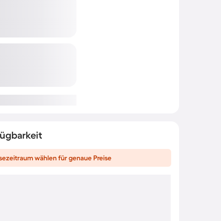
fügbarkeit
sezeitraum wählen für genaue Preise