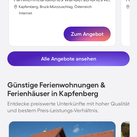
Kapfenberg, Bruck-Mürzzuschlag, Österreich
Kap
Internet
Int
Zum Angebot
Alle Angebote ansehen
Günstige Ferienwohnungen &
Ferienhäuser in Kapfenberg
Entdecke preiswerte Unterkünfte mit hoher Qualität
und bestem Preis-Leistungs-Verhältnis.