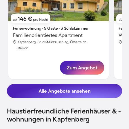
146 €
9
ab
pro Nacht
ab
Ferienwohnung ∙ 5 Gäste ∙ 3 Schlafzimmer
Ferie
Familienorientiertes Apartment
Wohn
Kapfenberg, Bruck-Mürzzuschlag, Österreich
Kap
Balkon
Bal
Zum Angebot
Alle Angebote ansehen
Haustierfreundliche Ferienhäuser & -
wohnungen in Kapfenberg