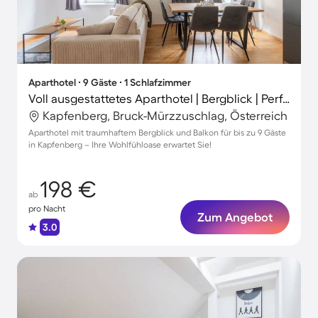
Aparthotel ∙ 9 Gäste ∙ 1 Schlafzimmer
Voll ausgestattetes Aparthotel | Bergblick | Perfekt für die Arbeit von Zuhause
Kapfenberg, Bruck-Mürzzuschlag, Österreich
Aparthotel mit traumhaftem Bergblick und Balkon für bis zu 9 Gäste
in Kapfenberg – Ihre Wohlfühloase erwartet Sie!
198 €
ab
pro Nacht
Zum Angebot
3.0