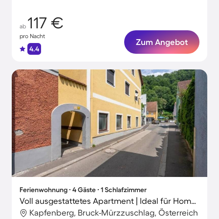
117 €
ab
pro Nacht
Zum Angebot
4.4
Ferienwohnung ∙ 4 Gäste ∙ 1 Schlafzimmer
Voll ausgestattetes Apartment | Ideal für Homeoffice
Kapfenberg, Bruck-Mürzzuschlag, Österreich