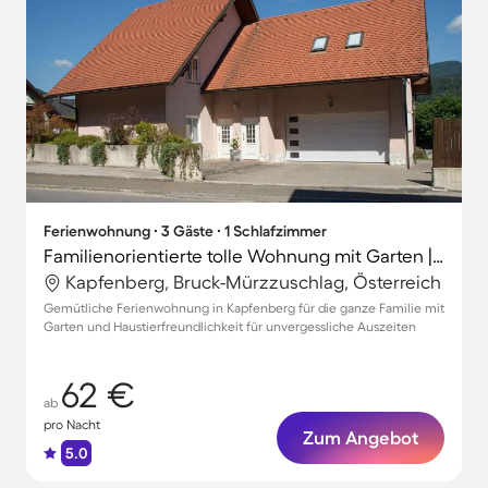
Ferienwohnung ∙ 3 Gäste ∙ 1 Schlafzimmer
Familienorientierte tolle Wohnung mit Garten | Haustiere sind willkommen
Kapfenberg, Bruck-Mürzzuschlag, Österreich
Gemütliche Ferienwohnung in Kapfenberg für die ganze Familie mit
Garten und Haustierfreundlichkeit für unvergessliche Auszeiten
62 €
ab
pro Nacht
Zum Angebot
5.0