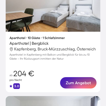
Aparthotel ∙ 10 Gäste ∙ 1 Schlafzimmer
Aparthotel | Bergblick
Kapfenberg, Bruck-Mürzzuschlag, Österreich
Aparthotel in Kapfenberg mit Balkon und Bergblick für bis zu 10
Gäste – Ihr Rückzugsort inmitten der Natur
204 €
ab
pro Nacht
Zum Angebot
3.0