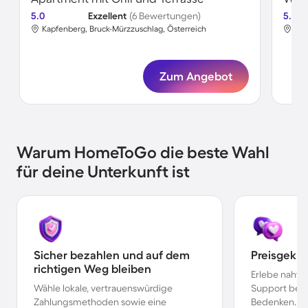
5.0
Exzellent
(6 Bewertungen)
5.0
Kapfenberg, Bruck-Mürzzuschlag, Österreich
Kap
Zum Angebot
Warum HomeToGo die beste Wahl
für deine Unterkunft ist
Sicher bezahlen und auf dem
Preisgekr
richtigen Weg bleiben
Erlebe nahtl
Wähle lokale, vertrauenswürdige
Support bei 
Zahlungsmethoden sowie eine
Bedenken.