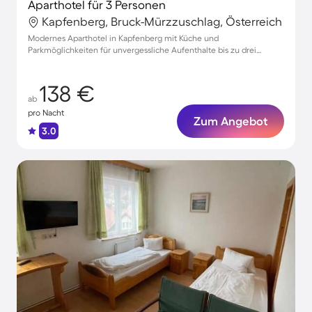
Aparthotel für 3 Personen
Kapfenberg, Bruck-Mürzzuschlag, Österreich
Modernes Aparthotel in Kapfenberg mit Küche und
Parkmöglichkeiten für unvergessliche Aufenthalte bis zu drei
Gästen
138 €
ab
pro Nacht
Zum Angebot
3.0