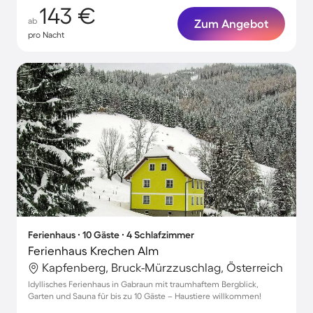
143 €
ab
Zum Angebot
pro Nacht
Ferienhaus ∙ 10 Gäste ∙ 4 Schlafzimmer
Ferienhaus Krechen Alm
Kapfenberg, Bruck-Mürzzuschlag, Österreich
Idyllisches Ferienhaus in Gabraun mit traumhaftem Bergblick,
Garten und Sauna für bis zu 10 Gäste – Haustiere willkommen!