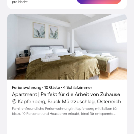
pro Nacht
Ferienwohnung ∙ 10 Gäste ∙ 4 Schlafzimmer
Apartment | Perfekt für die Arbeit von Zuhause
Kapfenberg, Bruck-Mürzzuschlag, Österreich
Familienfreundliche Ferienwohnung in Kapfenberg mit Balkon für
bis zu 10 Personen und Haustieren erlaubt, ideal für entspannte
Auszeiten