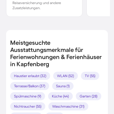
Reiseversicherung und andere
Zusatzleistungen.
Meistgesuchte
Ausstattungsmerkmale für
Ferienwohnungen & Ferienhäuser
in Kapfenberg
Haustier erlaubt (32)
WLAN (52)
TV (55)
Terrasse/Balkon (37)
Sauna (1)
Spülmaschine (9)
Küche (44)
Garten (28)
Nichtraucher (55)
Waschmaschine (31)