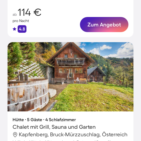
114 €
ab
pro Nacht
Zum Angebot
4.8
Hütte ∙ 5 Gäste ∙ 4 Schlafzimmer
Chalet mit Grill, Sauna und Garten
Kapfenberg, Bruck-Mürzzuschlag, Österreich