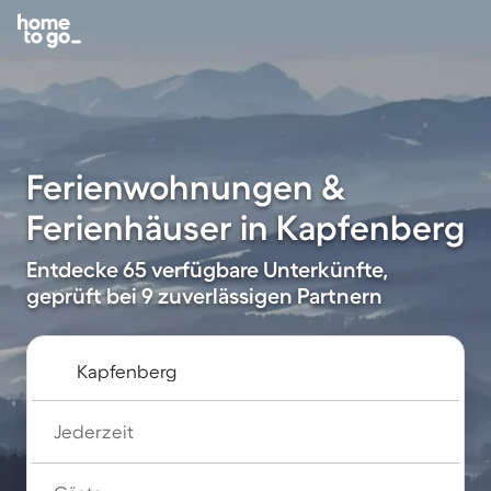
Ferienwohnungen &
Ferienhäuser in Kapfenberg
Entdecke 65 verfügbare Unterkünfte,
geprüft bei 9 zuverlässigen Partnern
Jederzeit