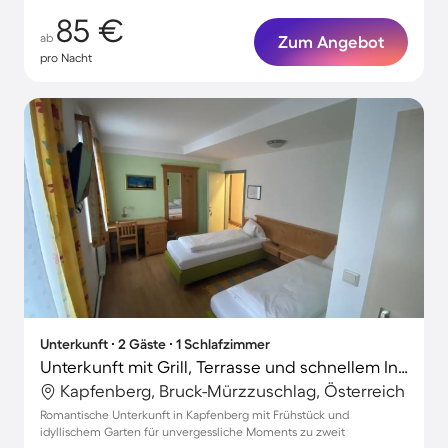
85 €
ab
Zum Angebot
pro Nacht
Unterkunft ∙ 2 Gäste ∙ 1 Schlafzimmer
Unterkunft mit Grill, Terrasse und schnellem Internet | Gartenblick
Kapfenberg, Bruck-Mürzzuschlag, Österreich
Romantische Unterkunft in Kapfenberg mit Frühstück und
idyllischem Garten für unvergessliche Moments zu zweit