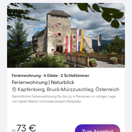
Ferienwohnung ∙ 4 Gäste ∙ 2 Schlafzimmer
Ferienwohnung | Naturblick
Kapfenberg, Bruck-Mürzzuschlag, Österreich
Gemütliche Ferienwohnung für bis zu 4 Personen in ruhiger Lage
von Sankt Martin mit kostenlosem Parkplatz
73 €
ab
Zum Angebot