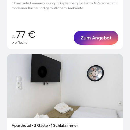
Charmante Ferienwohnung in Kapfenberg für bis zu 4 Personen mit
moderner Küche und gemütlichem Ambiente
77 €
ab
Zum Angebot
pro Nacht
Aparthotel ∙ 3 Gäste ∙ 1 Schlafzimmer