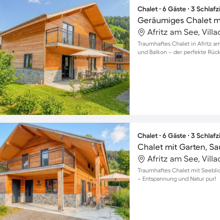
Chalet ∙ 6 Gäste ∙ 3 Schla
Afritz am See, Vill
Traumhaftes Chalet in Afritz am
und Balkon – der perfekte Rück
Chalet ∙ 6 Gäste ∙ 3 Schla
Chalet mit Garten, Sa
Afritz am See, Vill
Traumhaftes Chalet mit Seeblic
– Entspannung und Natur pur!