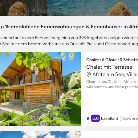
op 15 empfohlene Ferienwohnungen & Ferienhäuser in Afri
sierend auf einem Echtzeit-Vergleich von 398 Angeboten zeigen wir dir d
 See mit dem besten Verhältnis aus Qualität, Preis und Gästebewertun
Chalet ∙ 6 Gäste ∙ 3 Schla
Chalet mit Terrasse
Afritz am See, Vill
Charmantes Chalet in Afritz am
willkommen und Natur pur erl
5.0
Exzellent
(1 Bewert