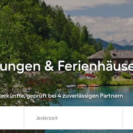
ngen & Ferienhäuser
erkünfte, geprüft bei 4 zuverlässigen Partnern
Jederzeit