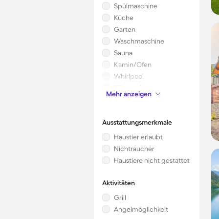
Spülmaschine
Küche
Garten
Waschmaschine
Sauna
Kamin/Ofen
Whirlpool
Mikrowelle
Mehr anzeigen
Kinderbett
Ausstattungsmerkmale
Haustier erlaubt
Nichtraucher
Haustiere nicht gestattet
Aktivitäten
Grill
Angelmöglichkeit