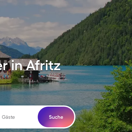
 in Afritz
Gäste
Suche