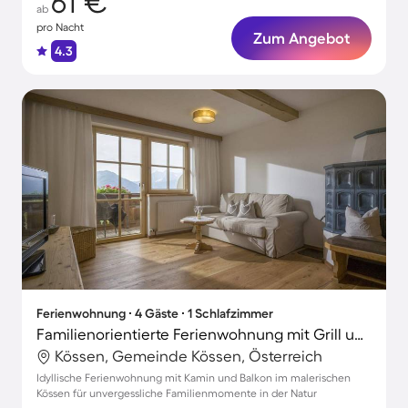
61 €
ab
pro Nacht
Zum Angebot
4.3
Ferienwohnung ∙ 4 Gäste ∙ 1 Schlafzimmer
Familienorientierte Ferienwohnung mit Grill und Garten
Kössen, Gemeinde Kössen, Österreich
Idyllische Ferienwohnung mit Kamin und Balkon im malerischen
Kössen für unvergessliche Familienmomente in der Natur