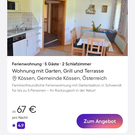
Ferienwohnung ∙ 5 Gäste ∙ 2 Schlafzimmer
Wohnung mit Garten, Grill und Terrasse
Kössen, Gemeinde Kössen, Österreich
Familienfreundliche Ferienwohnung mit Gartenbalkon in Schwendt
für bis zu 5 Personen – Ihr Rückzugsort in der Natur!
67 €
ab
pro Nacht
Zum Angebot
4.9