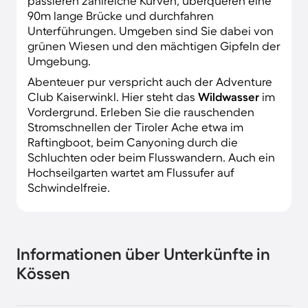
passieren zahlreiche Kurven, überqueren eine
90m lange Brücke und durchfahren
Unterführungen. Umgeben sind Sie dabei von
grünen Wiesen und den mächtigen Gipfeln der
Umgebung.
Abenteuer pur verspricht auch der Adventure
Club Kaiserwinkl. Hier steht das
Wildwasser
im
Vordergrund. Erleben Sie die rauschenden
Stromschnellen der Tiroler Ache etwa im
Raftingboot, beim Canyoning durch die
Schluchten oder beim Flusswandern. Auch ein
Hochseilgarten wartet am Flussufer auf
Schwindelfreie.
Informationen über Unterkünfte in
Kössen