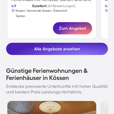
4.9
Exzellent
(41 Bewertungen)
4.9
Kössen, Gemeinde Kössen, Österreich
Kös
Garten
Gar
Zum Angebot
Alle Angebote ansehen
Günstige Ferienwohnungen &
Ferienhäuser in Kössen
Entdecke preiswerte Unterkünfte mit hoher Qualität
und bestem Preis-Leistungs-Verhältnis.