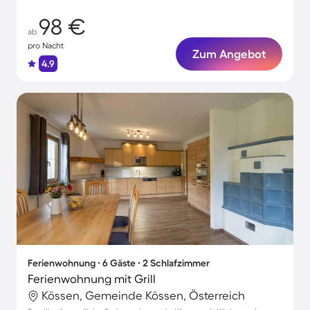
98 €
ab
pro Nacht
Zum Angebot
4.9
Ferienwohnung ∙ 6 Gäste ∙ 2 Schlafzimmer
Ferienwohnung mit Grill
Kössen, Gemeinde Kössen, Österreich