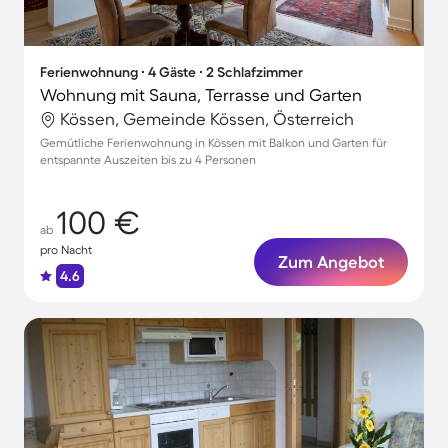
Ferienwohnung ∙ 4 Gäste ∙ 2 Schlafzimmer
Wohnung mit Sauna, Terrasse und Garten
Kössen, Gemeinde Kössen, Österreich
Gemütliche Ferienwohnung in Kössen mit Balkon und Garten für
entspannte Auszeiten bis zu 4 Personen
100 €
ab
pro Nacht
Zum Angebot
4.6