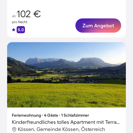
102 €
ab
pro Nacht
Zum Angebot
5.0
Ferienwohnung ∙ 4 Gäste ∙ 1 Schlafzimmer
Kinderfreundliches tolles Apartment mit Terrasse, Grill und Garten
Kössen, Gemeinde Kössen, Österreich