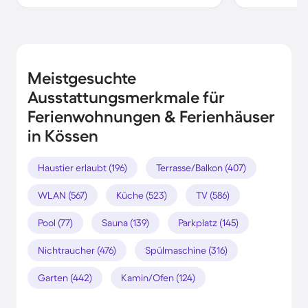
Meistgesuchte
Ausstattungsmerkmale für
Ferienwohnungen & Ferienhäuser
in Kössen
Haustier erlaubt (196)
Terrasse/Balkon (407)
WLAN (567)
Küche (523)
TV (586)
Pool (77)
Sauna (139)
Parkplatz (145)
Nichtraucher (476)
Spülmaschine (316)
Garten (442)
Kamin/Ofen (124)