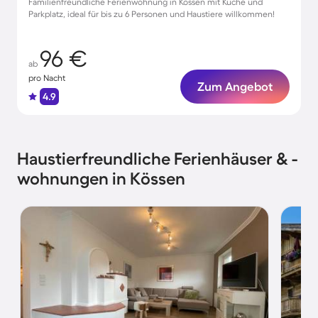
Familienfreundliche Ferienwohnung in Kössen mit Küche und
Parkplatz, ideal für bis zu 6 Personen und Haustiere willkommen!
96 €
ab
pro Nacht
Zum Angebot
4.9
Haustierfreundliche Ferienhäuser & -
wohnungen in Kössen