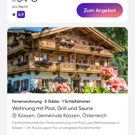
ab
pro Nacht
Zum Angebot
4.9
Ferienwohnung ∙ 5 Gäste ∙ 1 Schlafzimmer
Wohnung mit Pool, Grill und Sauna
Kössen, Gemeinde Kössen, Österreich
Familienfreundliche Ferienwohnung mit Pool und Wellnessoase in
Kössen – Ihr Rückzugsort für unvergessliche Momente!