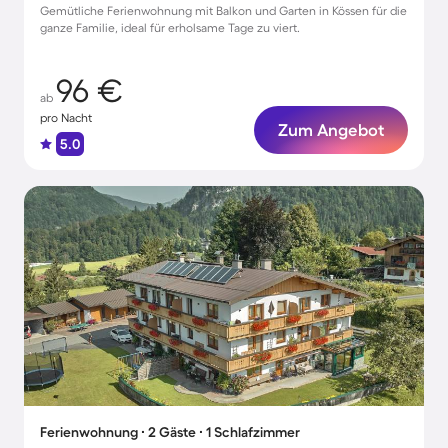
Gemütliche Ferienwohnung mit Balkon und Garten in Kössen für die
ganze Familie, ideal für erholsame Tage zu viert.
96 €
ab
pro Nacht
Zum Angebot
5.0
Ferienwohnung ∙ 2 Gäste ∙ 1 Schlafzimmer