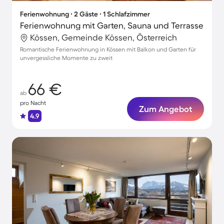
Ferienwohnung ∙ 2 Gäste ∙ 1 Schlafzimmer
Ferienwohnung mit Garten, Sauna und Terrasse
Kössen, Gemeinde Kössen, Österreich
Romantische Ferienwohnung in Kössen mit Balkon und Garten für
unvergessliche Momente zu zweit
66 €
ab
pro Nacht
Zum Angebot
4.9