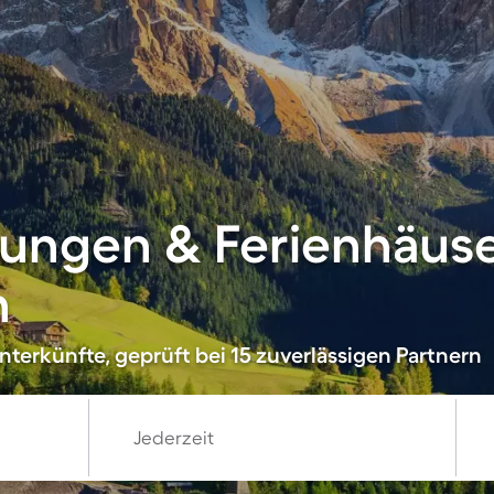
ungen & Ferienhäuse
n
terkünfte, geprüft bei 15 zuverlässigen Partnern
Jederzeit