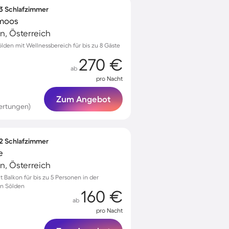
 3 Schlafzimmer
moos
n, Österreich
den mit Wellnessbereich für bis zu 8 Gäste
270 €
ab
pro Nacht
Zum Angebot
ertungen)
 2 Schlafzimmer
e
n, Österreich
Balkon für bis zu 5 Personen in der
n Sölden
160 €
ab
pro Nacht