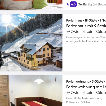
4.6
Großartig
(24 Bewe
Ferienhaus ∙ 19 Gäste ∙ 9 
Ferienhaus mit 9 Sch
Zwieselstein, Sölde
Geräumiges Ferienhaus in Sölde
unvergessliche Erlebnisse für b
Ferienwohnung ∙ 3 Gäste ∙
Ferienwohnung mit 1 
Zwieselstein, Sölde
Gemütliche Ferienwohnung mit 
Kulisse von Sölden