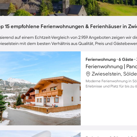
op 15 empfohlene Ferienwohnungen & Ferienhäuser in Zwi
sierend auf einem Echtzeit-Vergleich von 2.959 Angeboten zeigen wir dir
ieselstein mit dem besten Verhältnis aus Qualität, Preis und Gästebewe
Ferienwohnung ∙ 6 Gäste ∙
Ferienwohnung | Pan
Zwieselstein, Sölde
Moderne Ferienwohnung in Söld
Erlebnisse und Platz für bis zu 