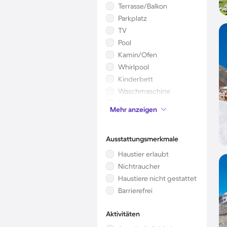
Terrasse/Balkon
Parkplatz
TV
Pool
Kamin/Ofen
Whirlpool
Kinderbett
Waschmaschine
Mikrowelle
Mehr anzeigen
Garten
Ausstattungsmerkmale
Haustier erlaubt
Nichtraucher
Haustiere nicht gestattet
Barrierefrei
Aktivitäten