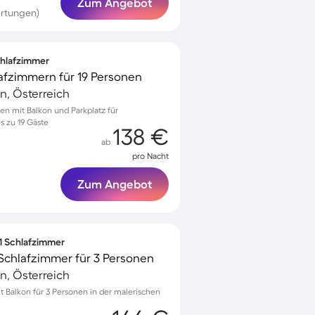
Zum Angebot
rtungen)
Schlafzimmer
lafzimmern für 19 Personen
n, Österreich
n mit Balkon und Parkplatz für
is zu 19 Gäste
138 €
ab
pro Nacht
Zum Angebot
 1 Schlafzimmer
Schlafzimmer für 3 Personen
n, Österreich
Balkon für 3 Personen in der malerischen