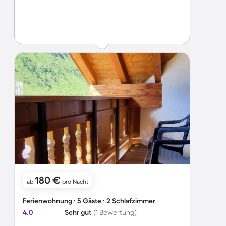
180 €
ab
pro Nacht
Ferienwohnung ∙ 5 Gäste ∙ 2 Schlafzimmer
4.0
Sehr gut
(1 Bewertung)