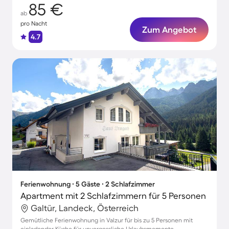
85 €
ab
pro Nacht
Zum Angebot
4.7
Ferienwohnung ∙ 5 Gäste ∙ 2 Schlafzimmer
Apartment mit 2 Schlafzimmern für 5 Personen
Galtür, Landeck, Österreich
Gemütliche Ferienwohnung in Valzur für bis zu 5 Personen mit
einladender Küche für unvergessliche Urlaubsmomente