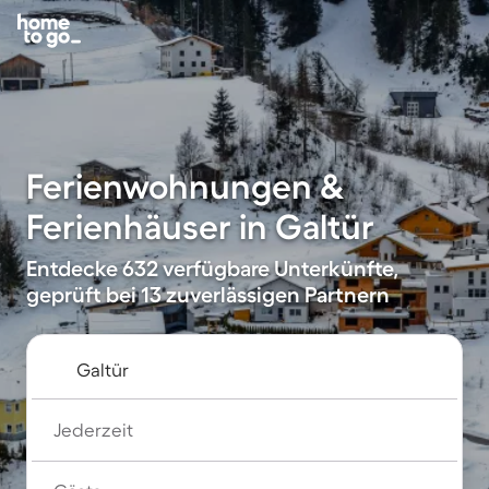
Ferienwohnungen &
Ferienhäuser in Galtür
Entdecke 632 verfügbare Unterkünfte,
geprüft bei 13 zuverlässigen Partnern
Jederzeit