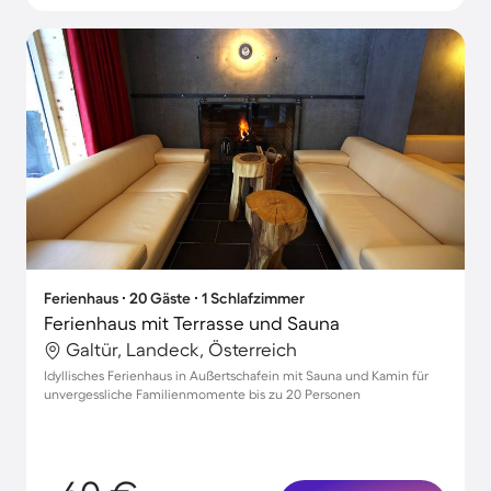
Ferienhaus ∙ 20 Gäste ∙ 1 Schlafzimmer
Ferienhaus mit Terrasse und Sauna
Galtür, Landeck, Österreich
Idyllisches Ferienhaus in Außertschafein mit Sauna und Kamin für
unvergessliche Familienmomente bis zu 20 Personen