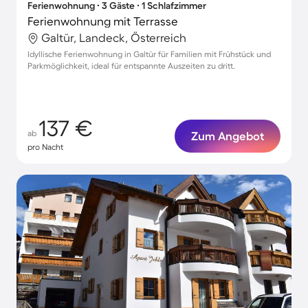
Ferienwohnung ∙ 3 Gäste ∙ 1 Schlafzimmer
Ferienwohnung mit Terrasse
Galtür, Landeck, Österreich
Idyllische Ferienwohnung in Galtür für Familien mit Frühstück und
Parkmöglichkeit, ideal für entspannte Auszeiten zu dritt.
137 €
ab
Zum Angebot
pro Nacht