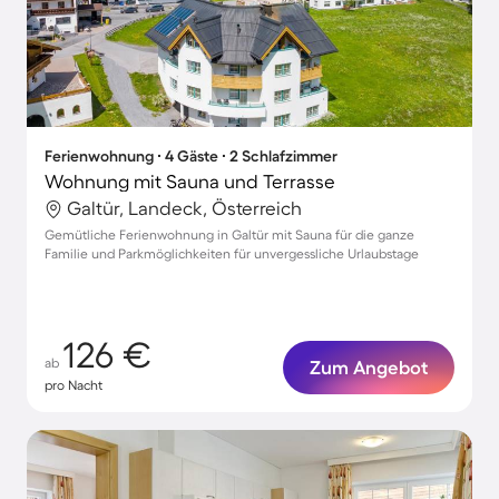
Ferienwohnung ∙ 4 Gäste ∙ 2 Schlafzimmer
Wohnung mit Sauna und Terrasse
Galtür, Landeck, Österreich
Gemütliche Ferienwohnung in Galtür mit Sauna für die ganze
Familie und Parkmöglichkeiten für unvergessliche Urlaubstage
126 €
ab
Zum Angebot
pro Nacht