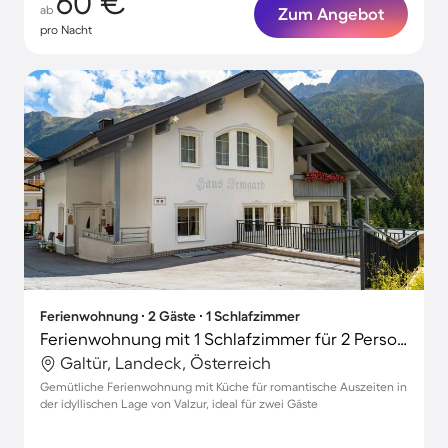
60 €
ab
Zum Angebot
pro Nacht
Ferienwohnung ∙ 2 Gäste ∙ 1 Schlafzimmer
Ferienwohnung mit 1 Schlafzimmer für 2 Personen
Galtür, Landeck, Österreich
Gemütliche Ferienwohnung mit Küche für romantische Auszeiten in
der idyllischen Lage von Valzur, ideal für zwei Gäste