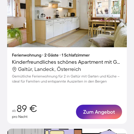
Ferienwohnung ∙ 2 Gäste ∙ 1 Schlafzimmer
Kinderfreundliches schönes Apartment mit Garten | Ideal für Homeoffice
Galtür, Landeck, Österreich
Gemütliche Ferienwohnung für 2 in Galtür mit Garten und Küche –
ideal für Familien und entspannte Auszeiten in den Bergen
89 €
ab
Zum Angebot
pro Nacht