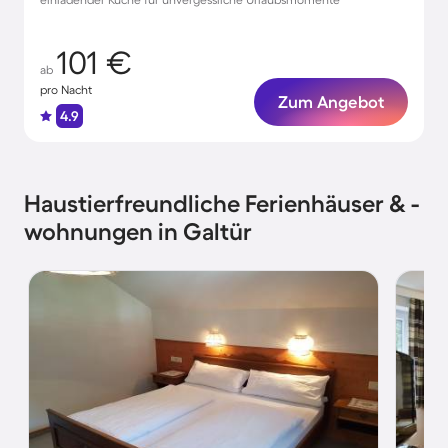
101 €
ab
pro Nacht
Zum Angebot
4.9
Haustierfreundliche Ferienhäuser & -
wohnungen in Galtür