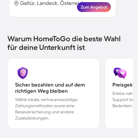
Galtür, Landeck, Österreich
Zum Angebot
Warum HomeToGo die beste Wahl
für deine Unterkunft ist
Sicher bezahlen und auf dem
Preisgekr
richtigen Weg bleiben
Erlebe nahtl
Wähle lokale, vertrauenswürdige
Support bei 
Zahlungsmethoden sowie eine
Bedenken.
Reiseversicherung und andere
Zusatzleistungen.