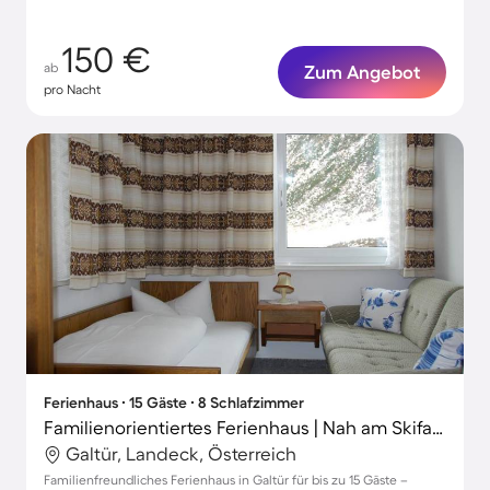
150 €
ab
Zum Angebot
pro Nacht
Ferienhaus ∙ 15 Gäste ∙ 8 Schlafzimmer
Familienorientiertes Ferienhaus | Nah am Skifahren | Haustiere erlaubt
Galtür, Landeck, Österreich
Familienfreundliches Ferienhaus in Galtür für bis zu 15 Gäste –