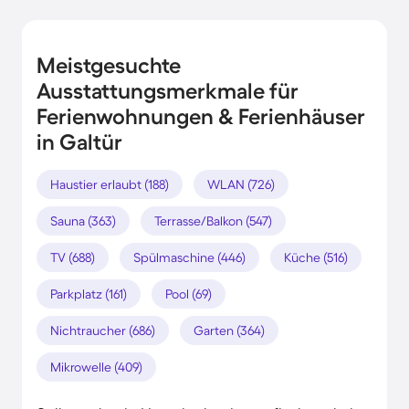
Meistgesuchte
Ausstattungsmerkmale für
Ferienwohnungen & Ferienhäuser
in Galtür
Haustier erlaubt (188)
WLAN (726)
Sauna (363)
Terrasse/Balkon (547)
TV (688)
Spülmaschine (446)
Küche (516)
Parkplatz (161)
Pool (69)
Nichtraucher (686)
Garten (364)
Mikrowelle (409)