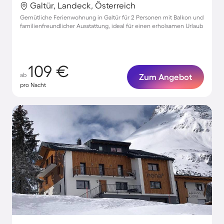
Galtür, Landeck, Österreich
Gemütliche Ferienwohnung in Galtür für 2 Personen mit Balkon und
familienfreundlicher Ausstattung, ideal für einen erholsamen Urlaub
109 €
ab
Zum Angebot
pro Nacht