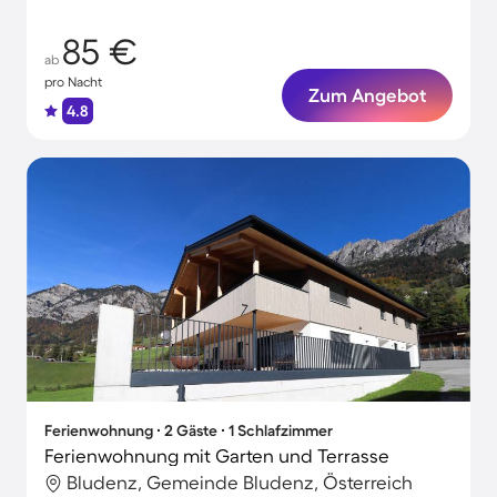
85 €
ab
pro Nacht
Zum Angebot
4.8
Ferienwohnung ∙ 2 Gäste ∙ 1 Schlafzimmer
Ferienwohnung mit Garten und Terrasse
Bludenz, Gemeinde Bludenz, Österreich