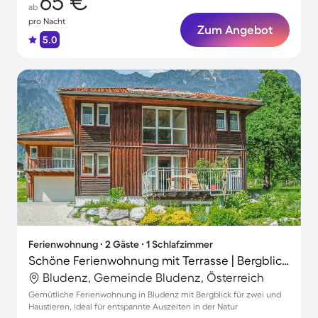
65 €
ab
pro Nacht
Zum Angebot
5.0
Ferienwohnung ∙ 2 Gäste ∙ 1 Schlafzimmer
Schöne Ferienwohnung mit Terrasse | Bergblick | Haustierfreundlich
Bludenz, Gemeinde Bludenz, Österreich
Gemütliche Ferienwohnung in Bludenz mit Bergblick für zwei und
Haustieren, ideal für entspannte Auszeiten in der Natur