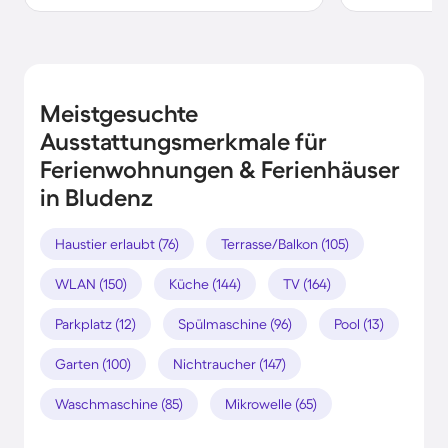
Meistgesuchte
Ausstattungsmerkmale für
Ferienwohnungen & Ferienhäuser
in Bludenz
Haustier erlaubt (76)
Terrasse/Balkon (105)
WLAN (150)
Küche (144)
TV (164)
Parkplatz (12)
Spülmaschine (96)
Pool (13)
Garten (100)
Nichtraucher (147)
Waschmaschine (85)
Mikrowelle (65)