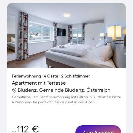
Ferienwohnung ∙ 4 Gäste ∙ 2 Schlafzimmer
Apartment mit Terrasse
Bludenz, Gemeinde Bludenz, Österreich
Gemütliche Familienferienwohnung mit Balkon in Bludenz für bis zu
4 Personen - Ihr perfekter Rückzugsort in den Alpen!
112 €
ab
Zum Angebot