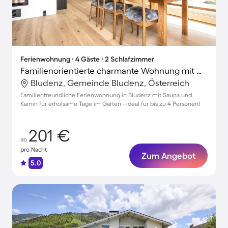
Ferienwohnung ∙ 4 Gäste ∙ 2 Schlafzimmer
Familienorientierte charmante Wohnung mit Garten, Terrasse und Sauna
Bludenz, Gemeinde Bludenz, Österreich
Familienfreundliche Ferienwohnung in Bludenz mit Sauna und
Kamin für erholsame Tage im Garten - ideal für bis zu 4 Personen!
201 €
ab
pro Nacht
Zum Angebot
5.0