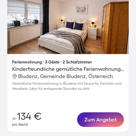
Ferienwohnung ∙ 3 Gäste ∙ 2 Schlafzimmer
Kinderfreundliche gemütliche Ferienwohnung mit Sauna | Gartenblick | Haustiere sind willkommen
Bludenz, Gemeinde Bludenz, Österreich
Gemütliche Ferienwohnung in Bludenz mit Sauna für Familien und
Haustiere, ideal für entspannte Stunden zu dritt
134 €
ab
Zum Angebot
pro Nacht