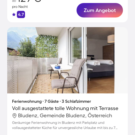
ab
pro Nacht
Zum Angebot
4.7
Ferienwohnung ∙ 7 Gäste ∙ 3 Schlafzimmer
Voll ausgestattete tolle Wohnung mit Terrasse
Bludenz, Gemeinde Bludenz, Österreich
Geräumige Ferienwohnung in Bludenz mit Parkplatz und
vollausgestatteter Küche für unvergessliche Urlaube mit bis zu 7
Gästen