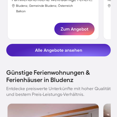
Bludenz, Gemeinde Bludenz, Österreich
Blu
Balkon
Bal
Zum Angebot
Alle Angebote ansehen
Günstige Ferienwohnungen &
Ferienhäuser in Bludenz
Entdecke preiswerte Unterkünfte mit hoher Qualität
und bestem Preis-Leistungs-Verhältnis.