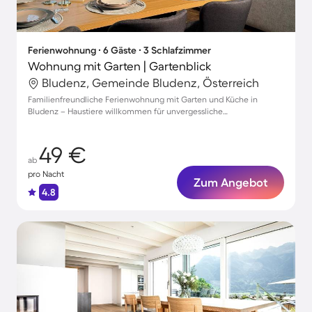
Ferienwohnung ∙ 6 Gäste ∙ 3 Schlafzimmer
Wohnung mit Garten | Gartenblick
Bludenz, Gemeinde Bludenz, Österreich
Familienfreundliche Ferienwohnung mit Garten und Küche in
Bludenz – Haustiere willkommen für unvergessliche
Urlaubsmomente!
49 €
ab
pro Nacht
Zum Angebot
4.8