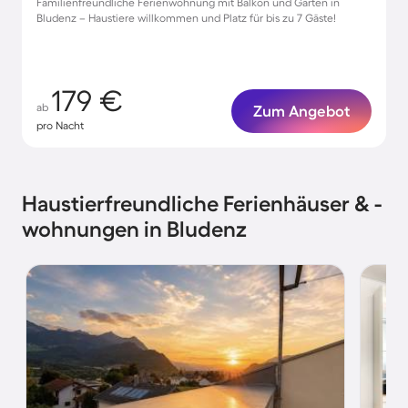
Familienfreundliche Ferienwohnung mit Balkon und Garten in
Bludenz – Haustiere willkommen und Platz für bis zu 7 Gäste!
179 €
ab
Zum Angebot
pro Nacht
Haustierfreundliche Ferienhäuser & -
wohnungen in Bludenz