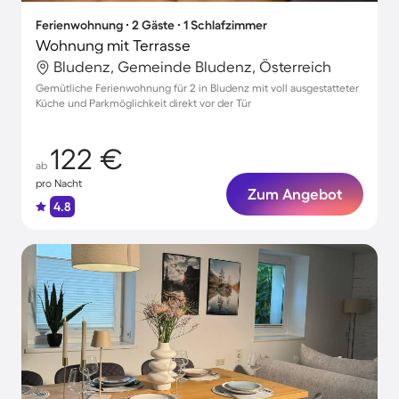
Ferienwohnung ∙ 2 Gäste ∙ 1 Schlafzimmer
Wohnung mit Terrasse
Bludenz, Gemeinde Bludenz, Österreich
Gemütliche Ferienwohnung für 2 in Bludenz mit voll ausgestatteter
Küche und Parkmöglichkeit direkt vor der Tür
122 €
ab
pro Nacht
Zum Angebot
4.8