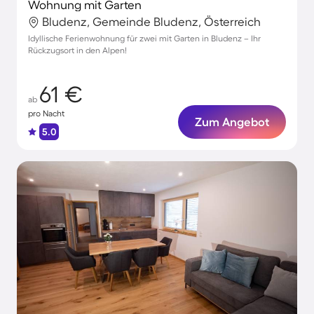
Wohnung mit Garten
Bludenz, Gemeinde Bludenz, Österreich
Idyllische Ferienwohnung für zwei mit Garten in Bludenz – Ihr
Rückzugsort in den Alpen!
61 €
ab
pro Nacht
Zum Angebot
5.0