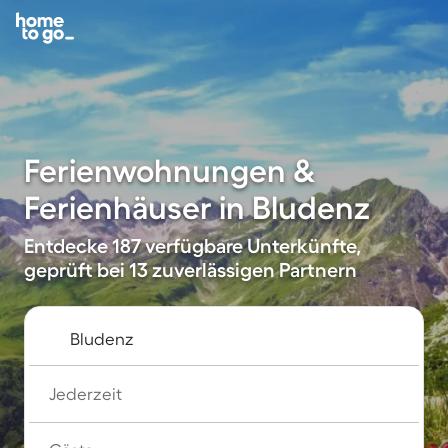
Ferienwohnungen &
Ferienhäuser in Bludenz
Entdecke 187 verfügbare Unterkünfte,
geprüft bei 13 zuverlässigen Partnern
Jederzeit