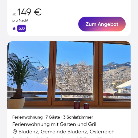
149 €
ab
pro Nacht
Zum Angebot
5.0
Ferienwohnung ∙ 7 Gäste ∙ 3 Schlafzimmer
Ferienwohnung mit Garten und Grill
Bludenz, Gemeinde Bludenz, Österreich