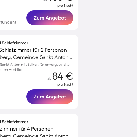
pro Nacht
Zum Angebot
rtungen)
 1 Schlafzimmer
Schlafzimmer für 2 Personen
Sankt Anton am Arlberg, Gemeinde Sankt Anton am Arlberg, Österreich
ankt Anton mit Balkon für unvergessliche
ften Ausblick
84 €
ab
pro Nacht
Zum Angebot
 1 Schlafzimmer
zimmer für 4 Personen
Sankt Anton am Arlberg, Gemeinde Sankt Anton am Arlberg, Österreich