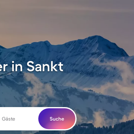
r in Sankt
Gäste
Suche