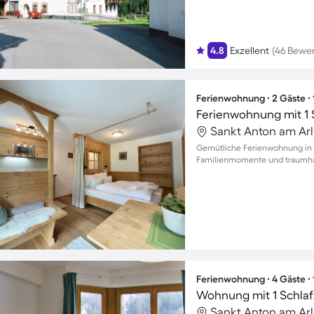
4.8
Exzellent
(46 Bewe
Ferienwohnung ∙ 2 Gäste ∙
Ferienwohnung mit 1 
Gemütliche Ferienwohnung in S
Familienmomente und traumha
Ferienwohnung ∙ 4 Gäste ∙
Wohnung mit 1 Schlaf