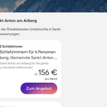
kt Anton am Arlberg
 die 15 beliebtesten Unterkünfte in Sankt
ebewertungen.
 2 Schlafzimmer
Schlafzimmern für 4 Personen
Sankt Anton am Arlberg, Gemeinde Sankt Anton am Arlberg, Österreich
Sankt Anton am Arlberg für die ganze
tz, Haustiere willkommen!
156 €
ab
pro Nacht
Zum Angebot