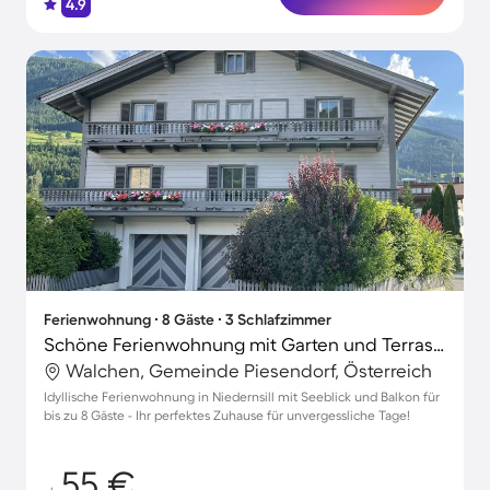
4.9
Ferienwohnung ∙ 8 Gäste ∙ 3 Schlafzimmer
Schöne Ferienwohnung mit Garten und Terrasse | Seeblick | Hunde erlaubt
Walchen, Gemeinde Piesendorf, Österreich
Idyllische Ferienwohnung in Niedernsill mit Seeblick und Balkon für
bis zu 8 Gäste - Ihr perfektes Zuhause für unvergessliche Tage!
55 €