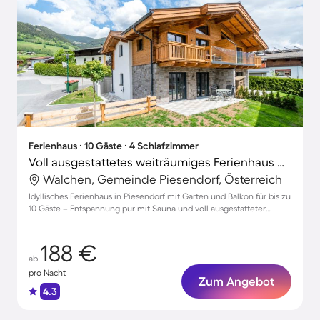
Ferienhaus ∙ 10 Gäste ∙ 4 Schlafzimmer
Voll ausgestattetes weiträumiges Ferienhaus mit Garten, Terrasse und Sauna | Bergblick
Walchen, Gemeinde Piesendorf, Österreich
Idyllisches Ferienhaus in Piesendorf mit Garten und Balkon für bis zu
10 Gäste – Entspannung pur mit Sauna und voll ausgestatteter
Küche!
188 €
ab
pro Nacht
Zum Angebot
4.3