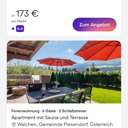
173 €
ab
pro Nacht
Zum Angebot
4.4
Ferienwohnung ∙ 6 Gäste ∙ 2 Schlafzimmer
Apartment mit Sauna und Terrasse
Walchen, Gemeinde Piesendorf, Österreich