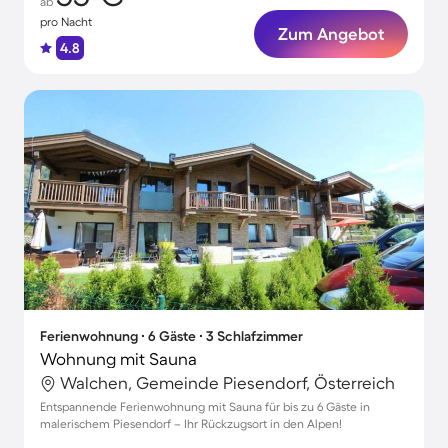
ab
pro Nacht
Zum Angebot
4.8
Ferienwohnung ∙ 6 Gäste ∙ 3 Schlafzimmer
Wohnung mit Sauna
Walchen, Gemeinde Piesendorf, Österreich
Entspannende Ferienwohnung mit Sauna für bis zu 6 Gäste in
malerischem Piesendorf – Ihr Rückzugsort in den Alpen!