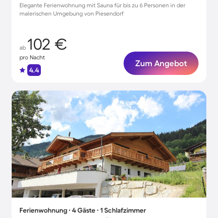
Elegante Ferienwohnung mit Sauna für bis zu 6 Personen in der
malerischen Umgebung von Piesendorf
102 €
ab
pro Nacht
Zum Angebot
4.4
Ferienwohnung ∙ 4 Gäste ∙ 1 Schlafzimmer