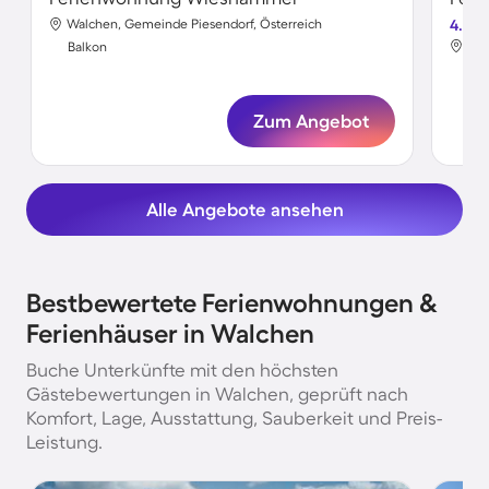
Walchen, Gemeinde Piesendorf, Österreich
4.6
Wal
Balkon
Bal
Zum Angebot
Alle Angebote ansehen
Bestbewertete Ferienwohnungen &
Ferienhäuser in Walchen
Buche Unterkünfte mit den höchsten
Gästebewertungen in Walchen, geprüft nach
Komfort, Lage, Ausstattung, Sauberkeit und Preis-
Leistung.