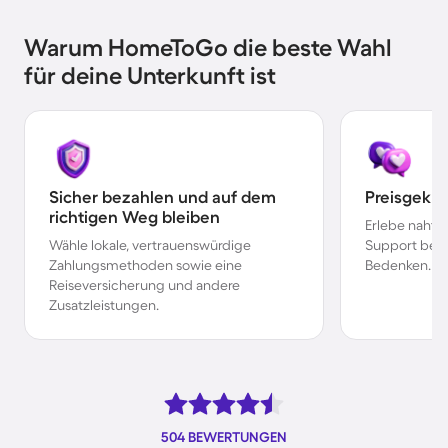
Warum HomeToGo die beste Wahl
für deine Unterkunft ist
Sicher bezahlen und auf dem
Preisgekr
richtigen Weg bleiben
Erlebe nahtl
Wähle lokale, vertrauenswürdige
Support bei 
Zahlungsmethoden sowie eine
Bedenken.
Reiseversicherung und andere
Zusatzleistungen.
504 BEWERTUNGEN