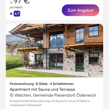
97 €
ab
pro Nacht
Zum Angebot
4.7
Ferienwohnung ∙ 8 Gäste ∙ 4 Schlafzimmer
Apartment mit Sauna und Terrasse
Walchen, Gemeinde Piesendorf, Österreich
Entspannende Ferienwohnung mit Sauna für bis zu 8 Gäste in
malerischem Piesendorf