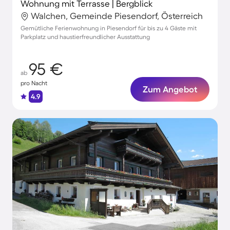
Wohnung mit Terrasse | Bergblick
Walchen, Gemeinde Piesendorf, Österreich
Gemütliche Ferienwohnung in Piesendorf für bis zu 4 Gäste mit
Parkplatz und haustierfreundlicher Ausstattung
95 €
ab
pro Nacht
Zum Angebot
4.9