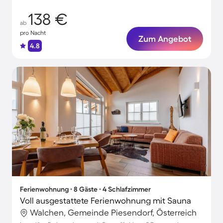
138 €
ab
pro Nacht
Zum Angebot
4.8
Ferienwohnung ∙ 8 Gäste ∙ 4 Schlafzimmer
Voll ausgestattete Ferienwohnung mit Sauna
Walchen, Gemeinde Piesendorf, Österreich