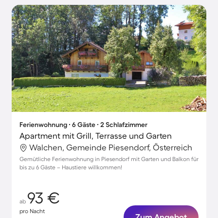
Ferienwohnung ∙ 6 Gäste ∙ 2 Schlafzimmer
Apartment mit Grill, Terrasse und Garten
Walchen, Gemeinde Piesendorf, Österreich
Gemütliche Ferienwohnung in Piesendorf mit Garten und Balkon für
bis zu 6 Gäste – Haustiere willkommen!
93 €
ab
pro Nacht
Zum Angebot