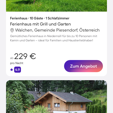
Ferienhaus ∙ 10 Gäste ∙ 1 Schlafzimmer
Ferienhaus mit Grill und Garten
Walchen, Gemeinde Piesendorf, Österreich
Gemütliches Ferienhaus in Niedernsill für bis zu 10 Personen mit
Kamin und Garten – ideal für Familien und Haustierliebhaber!
229 €
ab
pro Nacht
Zum Angebot
4.9