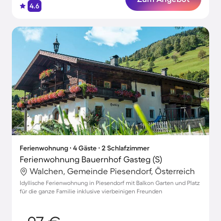
4.6
Ferienwohnung ∙ 4 Gäste ∙ 2 Schlafzimmer
Ferienwohnung Bauernhof Gasteg (S)
Walchen, Gemeinde Piesendorf, Österreich
Idyllische Ferienwohnung in Piesendorf mit Balkon Garten und Platz
für die ganze Familie inklusive vierbeinigen Freunden