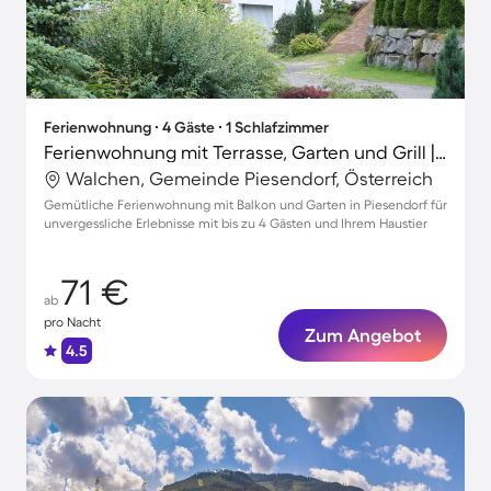
Ferienwohnung ∙ 4 Gäste ∙ 1 Schlafzimmer
Ferienwohnung mit Terrasse, Garten und Grill | Bergblick
Walchen, Gemeinde Piesendorf, Österreich
Gemütliche Ferienwohnung mit Balkon und Garten in Piesendorf für
unvergessliche Erlebnisse mit bis zu 4 Gästen und Ihrem Haustier
71 €
ab
pro Nacht
Zum Angebot
4.5