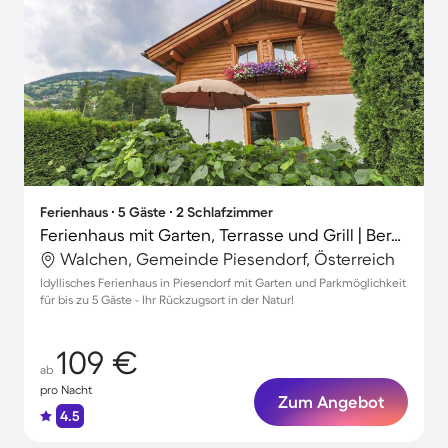
Ferienhaus ∙ 5 Gäste ∙ 2 Schlafzimmer
Ferienhaus mit Garten, Terrasse und Grill | Bergblick
Walchen, Gemeinde Piesendorf, Österreich
Idyllisches Ferienhaus in Piesendorf mit Garten und Parkmöglichkeit
für bis zu 5 Gäste - Ihr Rückzugsort in der Natur!
109 €
ab
pro Nacht
Zum Angebot
4.5