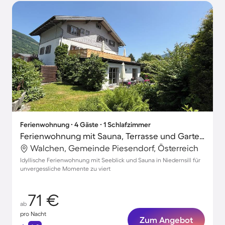
Ferienwohnung ∙ 4 Gäste ∙ 1 Schlafzimmer
Ferienwohnung mit Sauna, Terrasse und Garten | Seeblick
Walchen, Gemeinde Piesendorf, Österreich
Idyllische Ferienwohnung mit Seeblick und Sauna in Niedernsill für
unvergessliche Momente zu viert
71 €
ab
pro Nacht
Zum Angebot